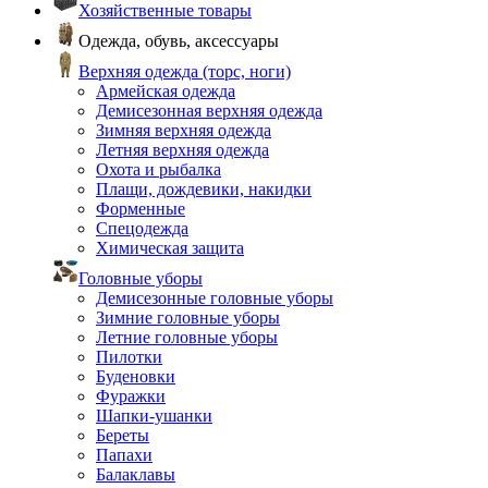
Хозяйственные товары
Одежда, обувь, аксессуары
Верхняя одежда (торс, ноги)
Армейская одежда
Демисезонная верхняя одежда
Зимняя верхняя одежда
Летняя верхняя одежда
Охота и рыбалка
Плащи, дождевики, накидки
Форменные
Спецодежда
Химическая защита
Головные уборы
Демисезонные головные уборы
Зимние головные уборы
Летние головные уборы
Пилотки
Буденовки
Фуражки
Шапки-ушанки
Береты
Папахи
Балаклавы