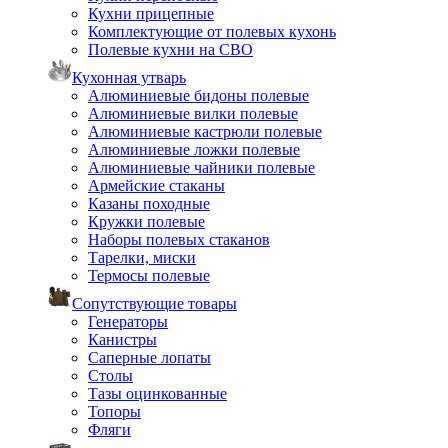
Кухни прицепные
Комплектующие от полевых кухонь
Полевые кухни на СВО
Кухонная утварь
Алюминиевые бидоны полевые
Алюминиевые вилки полевые
Алюминиевые кастрюли полевые
Алюминиевые ложки полевые
Алюминиевые чайники полевые
Армейские стаканы
Казаны походные
Кружки полевые
Наборы полевых стаканов
Тарелки, миски
Термосы полевые
Сопутствующие товары
Генераторы
Канистры
Саперные лопаты
Столы
Тазы оцинкованные
Топоры
Фляги