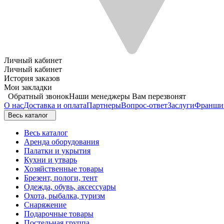
Личный кабинет
Личный кабинет
История заказов
Мои закладки
Обратный звонок
Наши менеджеры Вам перезвонят
О нас
Доставка и оплата
Партнеры
Вопрос-ответ
Заслуги
Франши
Весь каталог
Весь каталог
Аренда оборудования
Палатки и укрытия
Кухни и утварь
Хозяйственные товары
Брезент, пологи, тент
Одежда, обувь, аксессуары
Охота, рыбалка, туризм
Снаряжение
Подарочные товары
Постельная группа