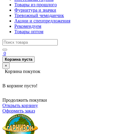
Товары из прошлого
Фурнитура и значки
Тревожный чемоданчик
Акции и спецпредложения
Рекомендуем
Товары оптом
0
Корзина пуста
×
Корзина покупок
В корзине пусто!
Продолжить покупки
Открыть корзину
Оформить заказ