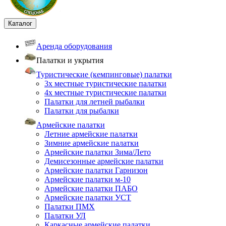
Каталог
Аренда оборудования
Палатки и укрытия
Туристические (кемпинговые) палатки
3х местные туристические палатки
4х местные туристические палатки
Палатки для летней рыбалки
Палатки для рыбалки
Армейские палатки
Летние армейские палатки
Зимние армейские палатки
Армейские палатки Зима/Лето
Демисезонные армейские палатки
Армейские палатки Гарнизон
Армейские палатки м-10
Армейские палатки ПАБО
Армейские палатки УСТ
Палатки ПМХ
Палатки УЛ
Каркасные армейские палатки