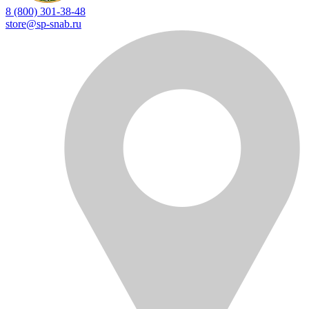
8 (800) 301-38-48
store@sp-snab.ru