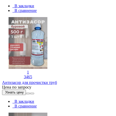
В закладки
В сравнение
1
3465
Антизасор для прочистки труб
Цена по запросу
Узнать цену
В закладки
В сравнение