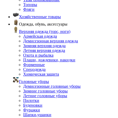
Топоры
Фляги
Хозяйственные товары
Одежда, обувь, аксессуары
Верхняя одежда (торс, ноги)
Армейская одежда
Демисезонная верхняя одежда
Зимняя верхняя одежда
Летняя верхняя одежда
Охота и рыбалка
Плащи, дождевики, накидки
Форменные
Спецодежда
Химическая защита
Головные уборы
Демисезонные головные уборы
Зимние головные уборы
Летние головные уборы
Пилотки
Буденовки
Фуражки
Шапки-ушанки