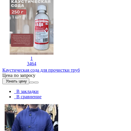
1
3464
Каустическая сода для прочистки труб
Цена по запросу
Узнать цену
В закладки
В сравнение