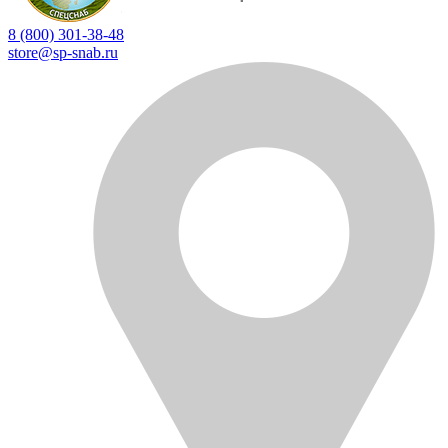
8 (800) 301-38-48
store@sp-snab.ru