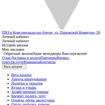
ПВЗ в Комсомольске-на-Амуре, ул. Парижской Коммуны, 26
Личный кабинет
Личный кабинет
История заказов
Мои закладки
Обратный звонок
Наши менеджеры Вам перезвонят
О нас
Доставка и оплата
Партнеры
Вопрос-
ответ
Заслуги
Франшиза
Контакты
Весь каталог
Весь каталог
Аренда оборудования
Палатки и укрытия
Кухни и утварь
Хозяйственные товары
Брезент, пологи, тент
Одежда, обувь, аксессуары
Охота, рыбалка, туризм