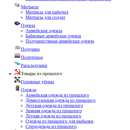
Матрасы
Матрасы для рабочих
Матрасы для солдат
Одеяла
Армейские одеяла
Байковые армейские одеяла
Полушерстяные армейские одеяла
Подушки
Полотенца
Раскладушки
Товары из прошлого
Головные уборы
Одежда
Армейская одежда из прошлого
Демисезонная одежда из прошлого
Детская одежда из прошлого
Зимняя одежда из прошлого
Летняя одежда из прошлого
Одежда из прошлого для рыбалки
Спецодежда из прошлого