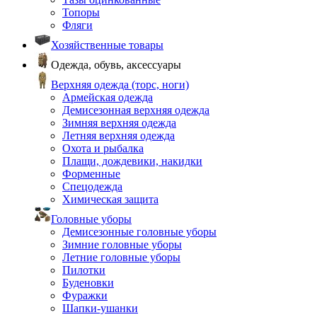
Топоры
Фляги
Хозяйственные товары
Одежда, обувь, аксессуары
Верхняя одежда (торс, ноги)
Армейская одежда
Демисезонная верхняя одежда
Зимняя верхняя одежда
Летняя верхняя одежда
Охота и рыбалка
Плащи, дождевики, накидки
Форменные
Спецодежда
Химическая защита
Головные уборы
Демисезонные головные уборы
Зимние головные уборы
Летние головные уборы
Пилотки
Буденовки
Фуражки
Шапки-ушанки