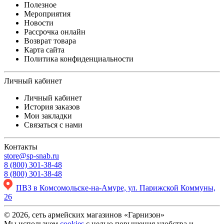
Полезное
Мероприятия
Новости
Рассрочка онлайн
Возврат товара
Карта сайта
Политика конфиденциальности
Личный кабинет
Личный кабинет
История заказов
Мои закладки
Связаться с нами
Контакты
store@sp-snab.ru
8 (800) 301-38-48
8 (800) 301-38-48
ПВЗ в Комсомольске-на-Амуре, ул. Парижской Коммуны,
26
© 2026, сеть армейских магазинов «Гарнизон»
Мы используем
cookies
с целью повышения удобства и