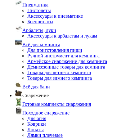
Пневматика
Пистолеты
Аксессуары к пневматике
Боеприпасы
Арбалеты, луки
Аксессуары к арбалетам и лукам
Всё для кемпинга
Для приготовления пищи
Ручной инструмент для кемпинга
Армейское снаряжение для кемпинга
Демисезонные товары для кемпинга
Товары для летнего кемпинга
Товары для зимнего кемпинга
Всё для бани
Снаряжение
Готовые комплекты снаряжения
Походное снаряжение
Для огня
Коврики
Лопаты
Лямки плечевые