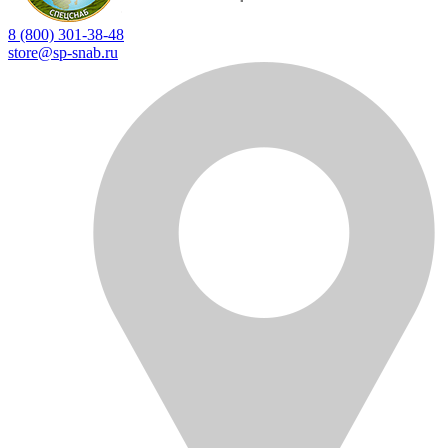
8 (800) 301-38-48
store@sp-snab.ru