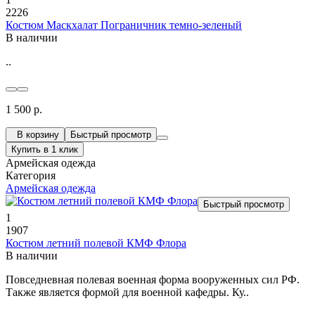
2226
Костюм Маскхалат Пограничник темно-зеленый
В наличии
..
1 500 р.
В корзину
Быстрый просмотр
Купить в 1 клик
Армейская одежда
Категория
Армейская одежда
Быстрый просмотр
1
1907
Костюм летний полевой КМФ Флора
В наличии
Повседневная полевая военная форма вооруженных сил РФ.
Также является формой для военной кафедры. Ку..