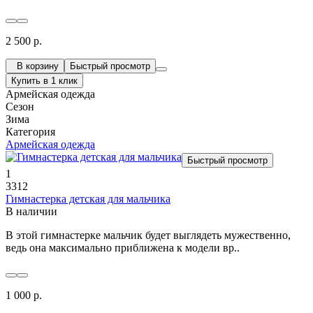
2 500 р.
В корзину
Быстрый просмотр
Купить в 1 клик
Армейская одежда
Сезон
Зима
Категория
Армейская одежда
Быстрый просмотр
1
3312
Гимнастерка детская для мальчика
В наличии
В этой гимнастерке мальчик будет выглядеть мужественно,
ведь она максимально приближена к модели вр..
1 000 р.