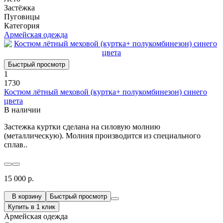
Застёжка
Пуговицы
Категория
Армейская одежда
Быстрый просмотр
1
1730
Костюм лётный меховой (куртка+ полукомбинезон) синего
цвета
В наличии
Застежка куртки сделана на силовую молнию
(металлическую). Молния производится из специального
сплав..
15 000 р.
В корзину
Быстрый просмотр
Купить в 1 клик
Армейская одежда