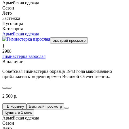
Армейская одежда
Сезон
Лето
Застёжка
Пуговицы
Категория
Армейская одежда
Быстрый просмотр
1
2908
Гимнастерка взрослая
В наличии
Советская гимнастерка образца 1943 года максимально
приближена к модели времен Великой Отечественно..
2 500 р.
В корзину
Быстрый просмотр
Купить в 1 клик
Армейская одежда
Сезон
Лето