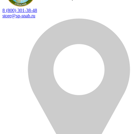
8 (800) 301-38-48
store@sp-snab.ru