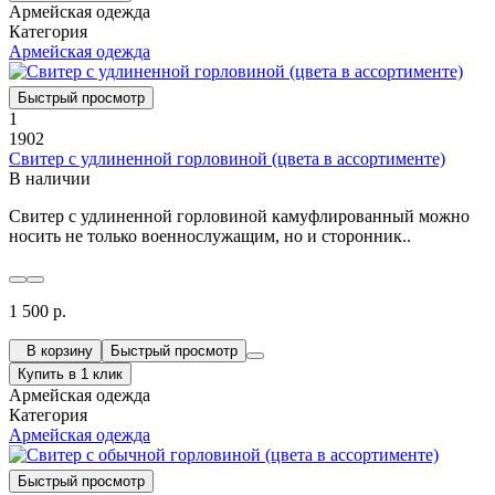
Армейская одежда
Категория
Армейская одежда
Быстрый просмотр
1
1902
Свитер с удлиненной горловиной (цвета в ассортименте)
В наличии
Свитер с удлиненной горловиной камуфлированный можно
носить не только военнослужащим, но и сторонник..
1 500 р.
В корзину
Быстрый просмотр
Купить в 1 клик
Армейская одежда
Категория
Армейская одежда
Быстрый просмотр