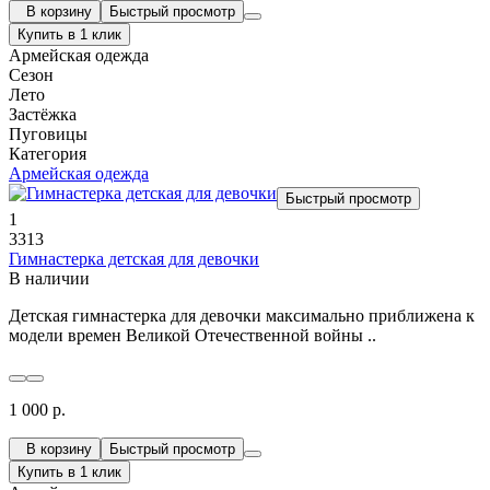
В корзину
Быстрый просмотр
Купить в 1 клик
Армейская одежда
Сезон
Лето
Застёжка
Пуговицы
Категория
Армейская одежда
Быстрый просмотр
1
3313
Гимнастерка детская для девочки
В наличии
Детская гимнастерка для девочки максимально приближена к
модели времен Великой Отечественной войны ..
1 000 р.
В корзину
Быстрый просмотр
Купить в 1 клик