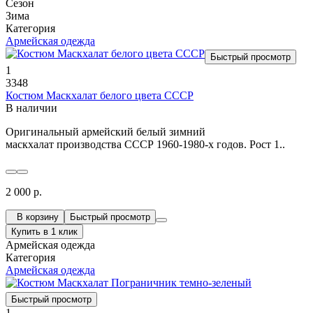
Сезон
Зима
Категория
Армейская одежда
Быстрый просмотр
1
3348
Костюм Маскхалат белого цвета СССР
В наличии
Оригинальный армейский белый зимний
маскхалат производства СССР 1960-1980-х годов. Рост 1..
2 000 р.
В корзину
Быстрый просмотр
Купить в 1 клик
Армейская одежда
Категория
Армейская одежда
Быстрый просмотр
1