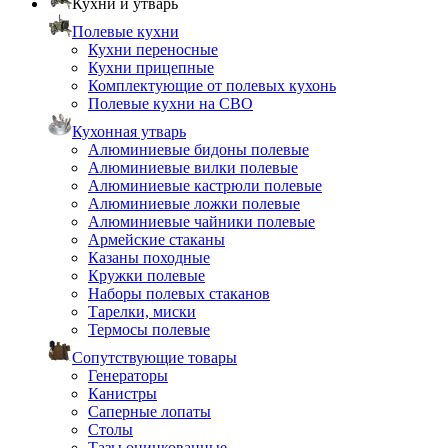
Кухни и утварь
Полевые кухни
Кухни переносные
Кухни прицепные
Комплектующие от полевых кухонь
Полевые кухни на СВО
Кухонная утварь
Алюминиевые бидоны полевые
Алюминиевые вилки полевые
Алюминиевые кастрюли полевые
Алюминиевые ложки полевые
Алюминиевые чайники полевые
Армейские стаканы
Казаны походные
Кружки полевые
Наборы полевых стаканов
Тарелки, миски
Термосы полевые
Сопутствующие товары
Генераторы
Канистры
Саперные лопаты
Столы
Тазы оцинкованные