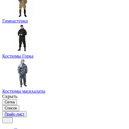
Гимнастерки
Костюмы Горка
Костюмы маскхалаты
Скрыть
Сетка
Список
Прайс-лист