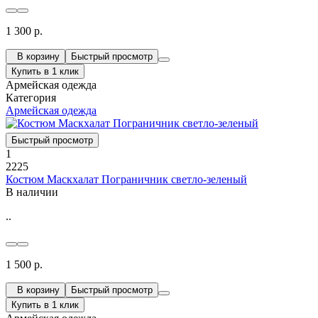
1 300 р.
В корзину
Быстрый просмотр
Купить в 1 клик
Армейская одежда
Категория
Армейская одежда
Быстрый просмотр
1
2225
Костюм Маскхалат Пограничник светло-зеленый
В наличии
..
1 500 р.
В корзину
Быстрый просмотр
Купить в 1 клик