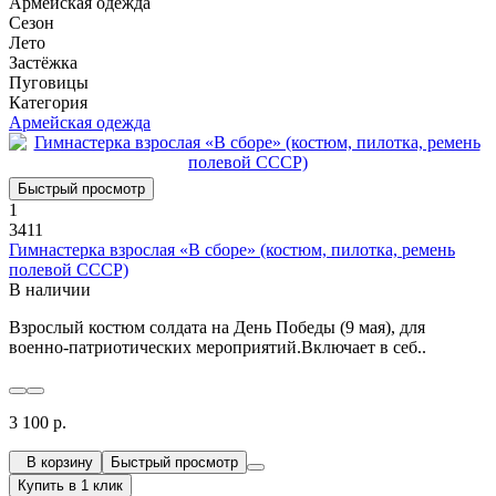
Армейская одежда
Сезон
Лето
Застёжка
Пуговицы
Категория
Армейская одежда
Быстрый просмотр
1
3411
Гимнастерка взрослая «В сборе» (костюм, пилотка, ремень
полевой СССР)
В наличии
Взрослый костюм солдата на День Победы (9 мая), для
военно-патриотических мероприятий.Включает в себ..
3 100 р.
В корзину
Быстрый просмотр
Купить в 1 клик