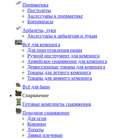
Пневматика
Пистолеты
Аксессуары к пневматике
Боеприпасы
Арбалеты, луки
Аксессуары к арбалетам и лукам
Всё для кемпинга
Для приготовления пищи
Ручной инструмент для кемпинга
Армейское снаряжение для кемпинга
Демисезонные товары для кемпинга
Товары для летнего кемпинга
Товары для зимнего кемпинга
Всё для бани
Снаряжение
Готовые комплекты снаряжения
Походное снаряжение
Для огня
Коврики
Лопаты
Лямки плечевые