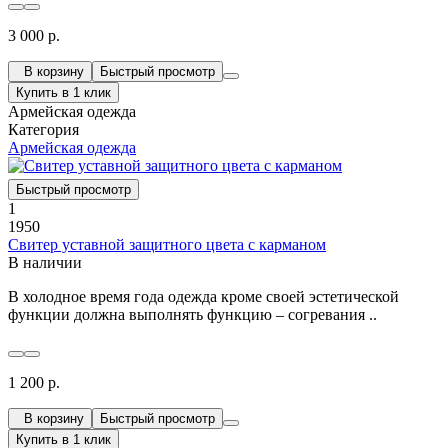
3 000 р.
В корзину
Быстрый просмотр
Купить в 1 клик
Армейская одежда
Категория
Армейская одежда
Быстрый просмотр
1
1950
Свитер уставной защитного цвета с карманом
В наличии
В холодное время года одежда кроме своей эстетической
функции должна выполнять функцию – согревания ..
1 200 р.
В корзину
Быстрый просмотр
Купить в 1 клик