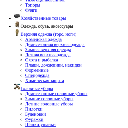
Топоры
Фляги
Хозяйственные товары
Одежда, обувь, аксессуары
Верхняя одежда (торс, ноги)
Армейская одежда
Демисезонная верхняя одежда
Зимняя верхняя одежда
Летняя верхняя одежда
Охота и рыбалка
Плащи, дождевики, накидки
Форменные
Спецодежда
Химическая защита
Головные уборы
Демисезонные головные уборы
Зимние головные уборы
Летние головные уборы
Пилотки
Буденовки
Фуражки
Шапки-ушанки