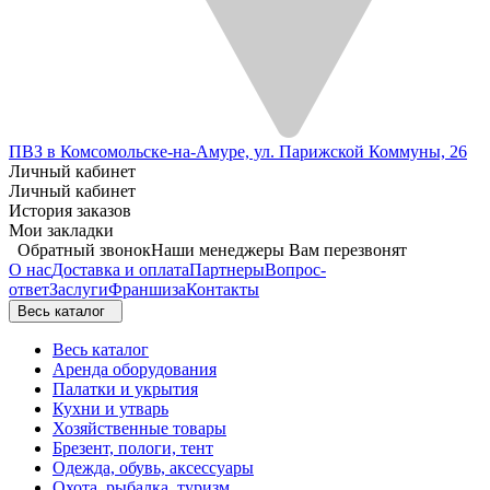
ПВЗ в Комсомольске-на-Амуре, ул. Парижской Коммуны, 26
Личный кабинет
Личный кабинет
История заказов
Мои закладки
Обратный звонок
Наши менеджеры Вам перезвонят
О нас
Доставка и оплата
Партнеры
Вопрос-
ответ
Заслуги
Франшиза
Контакты
Весь каталог
Весь каталог
Аренда оборудования
Палатки и укрытия
Кухни и утварь
Хозяйственные товары
Брезент, пологи, тент
Одежда, обувь, аксессуары
Охота, рыбалка, туризм