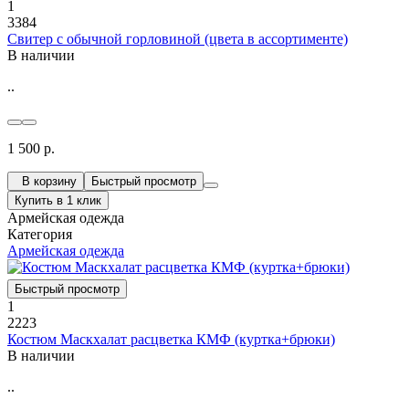
1
3384
Свитер с обычной горловиной (цвета в ассортименте)
В наличии
..
1 500 р.
В корзину
Быстрый просмотр
Купить в 1 клик
Армейская одежда
Категория
Армейская одежда
Быстрый просмотр
1
2223
Костюм Маскхалат расцветка КМФ (куртка+брюки)
В наличии
..