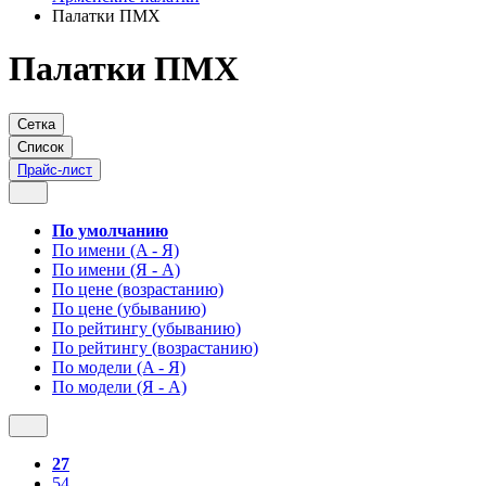
Палатки ПМХ
Палатки ПМХ
Сетка
Список
Прайс-лист
По умолчанию
По имени (A - Я)
По имени (Я - A)
По цене (возрастанию)
По цене (убыванию)
По рейтингу (убыванию)
По рейтингу (возрастанию)
По модели (A - Я)
По модели (Я - A)
27
54