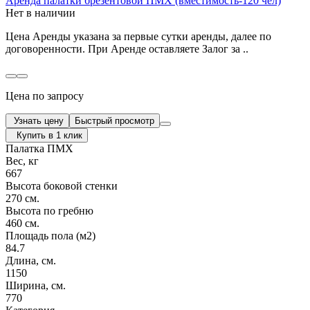
Аренда палатки брезентовой ПМХ (вместимость-120 чел)
Нет в наличии
Цена Аренды указана за первые сутки аренды, далее по
договоренности. При Аренде оставляете Залог за ..
Цена по запросу
Узнать цену
Быстрый просмотр
Купить в 1 клик
Палатка ПМХ
Вес, кг
667
Высота боковой стенки
270 см.
Высота по гребню
460 см.
Площадь пола (м2)
84.7
Длина, см.
1150
Ширина, см.
770