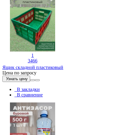
1
3466
Ящик складной пластиковый
Цена по запросу
Узнать цену
В закладки
В сравнение