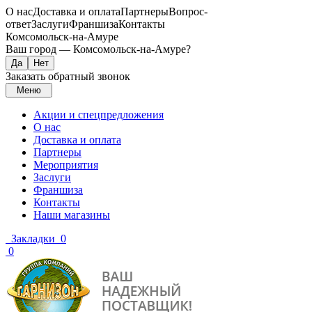
О нас
Доставка и оплата
Партнеры
Вопрос-
ответ
Заслуги
Франшиза
Контакты
Комсомольск-на-Амуре
Ваш город —
Комсомольск-на-Амуре
?
Заказать обратный звонок
Меню
Акции и спецпредложения
О нас
Доставка и оплата
Партнеры
Мероприятия
Заслуги
Франшиза
Контакты
Наши магазины
Закладки
0
0