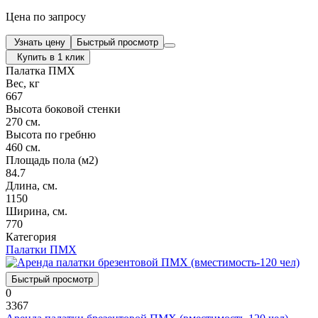
Цена по запросу
Узнать цену
Быстрый просмотр
Купить в 1 клик
Палатка ПМХ
Вес, кг
667
Высота боковой стенки
270 см.
Высота по гребню
460 см.
Площадь пола (м2)
84.7
Длина, см.
1150
Ширина, см.
770
Категория
Палатки ПМХ
Быстрый просмотр
0
3367