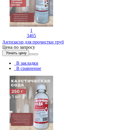
1
3465
Антизасор для прочистки труб
Цена по запросу
Узнать цену
В закладки
В сравнение