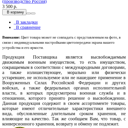
(производство Россия)
3 500 р.
В корзину
В закладки
В сравнение
Внимание:
Цвет товара может не совпадать с представленным на фото, в
связи с индивидуальными настройками цветопередачи экрана вашего
устройства и его яркости.
Продукция Поставщика является высвобождаемым
движимым военным имуществом, то есть имуществом,
сокращаемым в соответствии с международными договорами,
а также излишествующее, морально или физически
устаревшее, не используемое или не нашедшее применение в
Вооруженных Силах Российской Федерации и других
войсках, а также федеральных органах исполнительной
власти, в которых предусмотрена военная служба и в
отношении, которого принято решение о высвобождении.
Данная продукция содержит в своем ассортименте товары,
которые имеют отличительные характеристики внешнего
вида, обусловленные длительным сроком хранения, не
влияющие на качество. Так же сообщаем Вам, что товар, с
конверсионного хранения, возврату и обмену не подлежит.