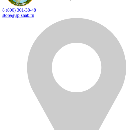
8 (800) 301-38-48
store@sp-snab.ru