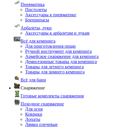
Пневматика
Пистолеты
Аксессуары к пневматике
Боеприпасы
Арбалеты, луки
Аксессуары к арбалетам и лукам
Всё для кемпинга
Для приготовления пищи
Ручной инструмент для кемпинга
Армейское снаряжение для кемпинга
Демисезонные товары для кемпинга
Товары для летнего кемпинга
Товары для зимнего кемпинга
Всё для бани
Снаряжение
Готовые комплекты снаряжения
Походное снаряжение
Для огня
Коврики
Лопаты
Лямки плечевые