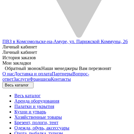
ПВЗ в Комсомольске-на-Амуре, ул. Парижской Коммуны, 26
Личный кабинет
Личный кабинет
История заказов
Мои закладки
Обратный звонок
Наши менеджеры Вам перезвонят
О нас
Доставка и оплата
Партнеры
Вопрос-
ответ
Заслуги
Франшиза
Контакты
Весь каталог
Весь каталог
Аренда оборудования
Палатки и укрытия
Кухни и утварь
Хозяйственные товары
Брезент, пологи, тент
Одежда, обувь, аксессуары
Охота, рыбалка, туризм