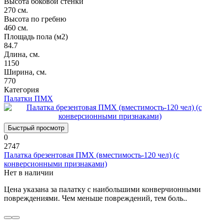
Высота боковой стенки
270 см.
Высота по гребню
460 см.
Площадь пола (м2)
84.7
Длина, см.
1150
Ширина, см.
770
Категория
Палатки ПМХ
Быстрый просмотр
0
2747
Палатка брезентовая ПМХ (вместимость-120 чел) (с
конверсионными признаками)
Нет в наличии
Цена указана за палатку с наибольшими конверчионными
повреждениями. Чем меньше повреждений, тем боль..