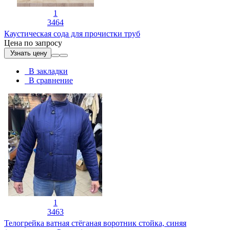
1
3464
Каустическая сода для прочистки труб
Цена по запросу
Узнать цену
В закладки
В сравнение
1
3463
Телогрейка ватная стёганая воротник стойка, синяя