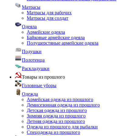
Матрасы
Матрасы для рабочих
Матрасы для солдат
Одеяла
Армейские одеяла
Байковые армейские одеяла
Полушерстяные армейские одеяла
Подушки
Полотенца
Раскладушки
Товары из прошлого
Головные уборы
Одежда
Армейская одежда из прошлого
Демисезонная одежда из прошлого
Детская одежда из прошлого
Зимняя одежда из прошлого
Летняя одежда из прошлого
Одежда из прошлого для рыбалки
Спецодежда из прошлого