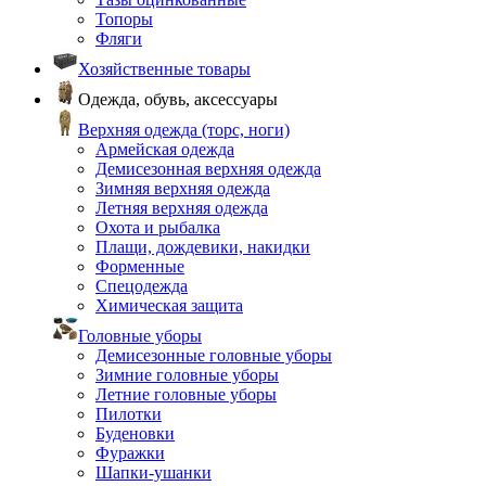
Топоры
Фляги
Хозяйственные товары
Одежда, обувь, аксессуары
Верхняя одежда (торс, ноги)
Армейская одежда
Демисезонная верхняя одежда
Зимняя верхняя одежда
Летняя верхняя одежда
Охота и рыбалка
Плащи, дождевики, накидки
Форменные
Спецодежда
Химическая защита
Головные уборы
Демисезонные головные уборы
Зимние головные уборы
Летние головные уборы
Пилотки
Буденовки
Фуражки
Шапки-ушанки