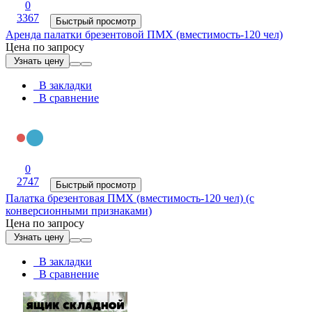
0
3367
Быстрый просмотр
Аренда палатки брезентовой ПМХ (вместимость-120 чел)
Цена по запросу
Узнать цену
В закладки
В сравнение
0
2747
Быстрый просмотр
Палатка брезентовая ПМХ (вместимость-120 чел) (с
конверсионными признаками)
Цена по запросу
Узнать цену
В закладки
В сравнение