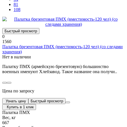
81
108
Быстрый просмотр
0
1560
Палатка брезентовая ПМХ (вместимость-120 чел) (со следами
хранения)
Нет в наличии
Палатку ПМХ (армейскую брезентовую) большинство
военных именуют Хлебзавод. Такое название она получи..
Цена по запросу
Узнать цену
Быстрый просмотр
Купить в 1 клик
Палатка ПМХ
Вес, кг
667