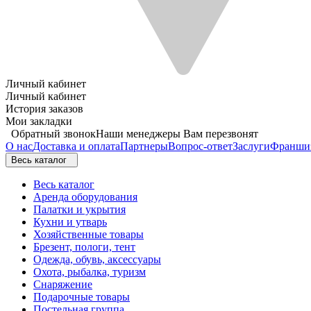
Личный кабинет
Личный кабинет
История заказов
Мои закладки
Обратный звонок
Наши менеджеры Вам перезвонят
О нас
Доставка и оплата
Партнеры
Вопрос-ответ
Заслуги
Франши
Весь каталог
Весь каталог
Аренда оборудования
Палатки и укрытия
Кухни и утварь
Хозяйственные товары
Брезент, пологи, тент
Одежда, обувь, аксессуары
Охота, рыбалка, туризм
Снаряжение
Подарочные товары
Постельная группа