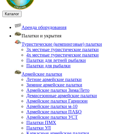
Каталог
Аренда оборудования
Палатки и укрытия
Туристические (кемпинговые) палатки
3х местные туристические палатки
4х местные туристические палатки
Палатки для летней рыбалки
Палатки для рыбалки
Армейские палатки
Летние армейские палатки
Зимние армейские палатки
Армейские палатки Зима/Лето
Демисезонные армейские палатки
Армейские палатки Гарнизон
Армейские палатки м-10
Армейские палатки ПАБО
Армейские палатки УСТ
Палатки ПМХ
Палатки УЛ
Каркасные армейские палатки