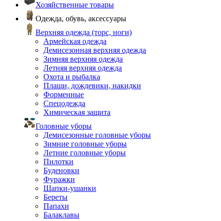
Хозяйственные товары
Одежда, обувь, аксессуары
Верхняя одежда (торс, ноги)
Армейская одежда
Демисезонная верхняя одежда
Зимняя верхняя одежда
Летняя верхняя одежда
Охота и рыбалка
Плащи, дождевики, накидки
Форменные
Спецодежда
Химическая защита
Головные уборы
Демисезонные головные уборы
Зимние головные уборы
Летние головные уборы
Пилотки
Буденовки
Фуражки
Шапки-ушанки
Береты
Папахи
Балаклавы