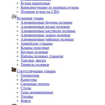
Кухни прицепные
Комплектующие от полевых кухонь
Полевые кухни на СВО
Кухонная утварь
Алюминиевые бидоны полевые
Алюминиевые вилки полевые
Алюминиевые кастрюли полевые
Алюминиевые ложки полевые
Алюминиевые чайники полевые
Армейские стаканы
Казаны походные
Кружки полевые
Наборы полевых стаканов
Тарелки, миски
Термосы полевые
Сопутствующие товары
Генераторы
Канистры
Саперные лопаты
Столы
Тазы оцинкованные
Топоры
Фляги