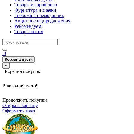
Товары из прошлого
Фурнитура и значки
Тревожный чемоданчик
Акции и спецпредложения
Рекомендуем
Товары оптом
0
Корзина пуста
×
Корзина покупок
В корзине пусто!
Продолжить покупки
Открыть корзину
Оформить заказ