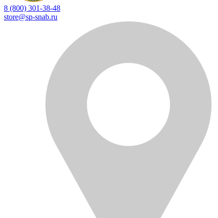
8 (800) 301-38-48
store@sp-snab.ru