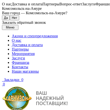
О нас
Доставка и оплата
Партнеры
Вопрос-ответ
Заслуги
Франши
Комсомольск-на-Амуре
Ваш город —
Комсомольск-на-Амуре
?
Заказать обратный звонок
Меню
Акции и спецпредложения
О нас
Доставка и оплата
Партнеры
Мероприятия
Заслуги
Франшиза
Контакты
Наши магазины
Закладки
0
0