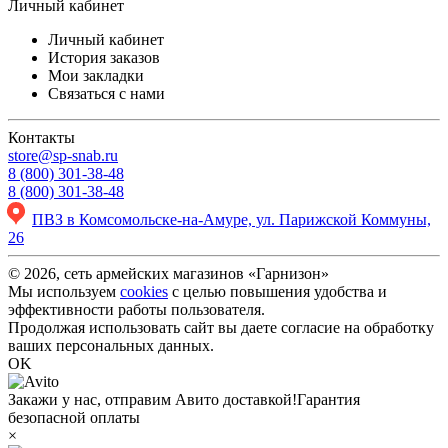
Личный кабинет
Личный кабинет
История заказов
Мои закладки
Связаться с нами
Контакты
store@sp-snab.ru
8 (800) 301-38-48
8 (800) 301-38-48
ПВЗ в Комсомольске-на-Амуре, ул. Парижской Коммуны,
26
© 2026, сеть армейских магазинов «Гарнизон»
Мы используем
cookies
с целью повышения удобства и
эффективности работы пользователя.
Продолжая использовать сайт вы даете согласие на обработку
ваших персональных данных.
OK
Закажи у нас, отправим Авито доставкой!
Гарантия
безопасной оплаты
×