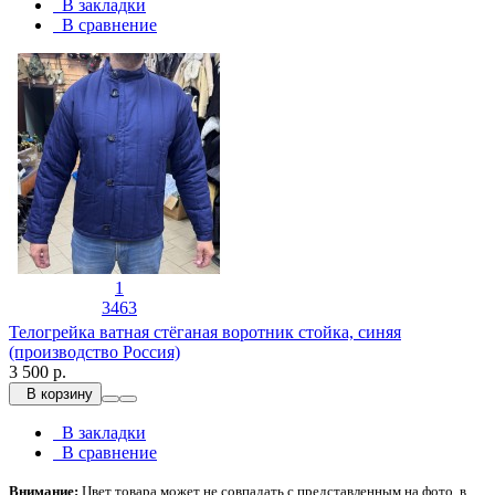
В закладки
В сравнение
1
3463
Телогрейка ватная стёганая воротник стойка, синяя
(производство Россия)
3 500 р.
В корзину
В закладки
В сравнение
Внимание:
Цвет товара может не совпадать с представленным на фото, в