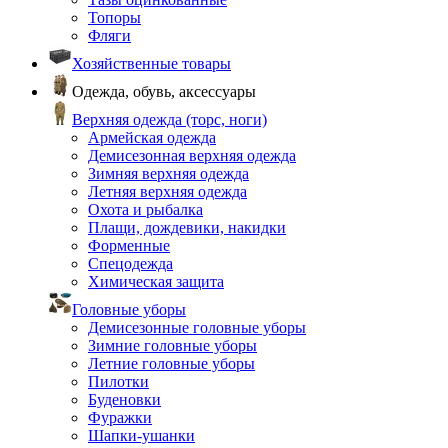
Топоры
Фляги
Хозяйственные товары
Одежда, обувь, аксессуары
Верхняя одежда (торс, ноги)
Армейская одежда
Демисезонная верхняя одежда
Зимняя верхняя одежда
Летняя верхняя одежда
Охота и рыбалка
Плащи, дождевики, накидки
Форменные
Спецодежда
Химическая защита
Головные уборы
Демисезонные головные уборы
Зимние головные уборы
Летние головные уборы
Пилотки
Буденовки
Фуражки
Шапки-ушанки