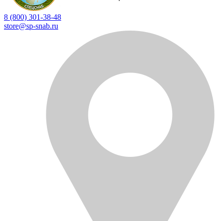
8 (800) 301-38-48
store@sp-snab.ru