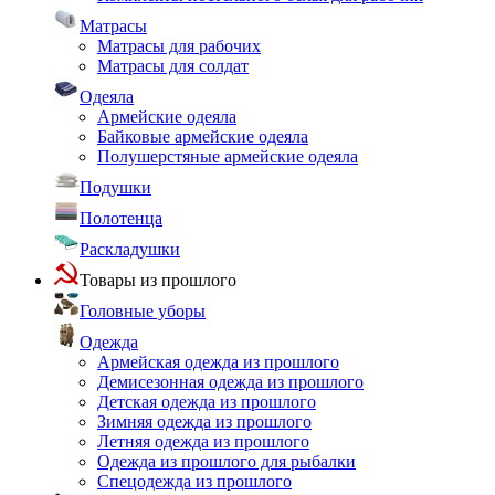
Матрасы
Матрасы для рабочих
Матрасы для солдат
Одеяла
Армейские одеяла
Байковые армейские одеяла
Полушерстяные армейские одеяла
Подушки
Полотенца
Раскладушки
Товары из прошлого
Головные уборы
Одежда
Армейская одежда из прошлого
Демисезонная одежда из прошлого
Детская одежда из прошлого
Зимняя одежда из прошлого
Летняя одежда из прошлого
Одежда из прошлого для рыбалки
Спецодежда из прошлого