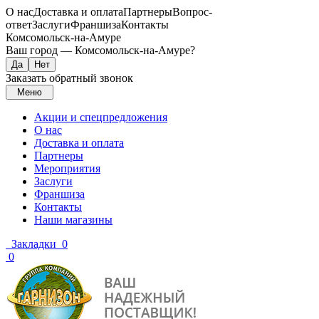
О нас
Доставка и оплата
Партнеры
Вопрос-
ответ
Заслуги
Франшиза
Контакты
Комсомольск-на-Амуре
Ваш город —
Комсомольск-на-Амуре
?
Заказать обратный звонок
Меню
Акции и спецпредложения
О нас
Доставка и оплата
Партнеры
Мероприятия
Заслуги
Франшиза
Контакты
Наши магазины
Закладки
0
0