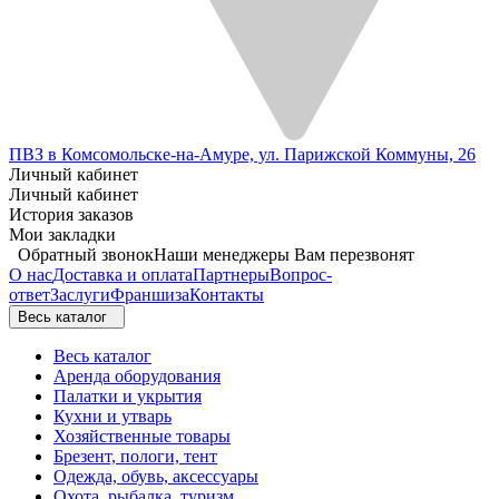
ПВЗ в Комсомольске-на-Амуре, ул. Парижской Коммуны, 26
Личный кабинет
Личный кабинет
История заказов
Мои закладки
Обратный звонок
Наши менеджеры Вам перезвонят
О нас
Доставка и оплата
Партнеры
Вопрос-
ответ
Заслуги
Франшиза
Контакты
Весь каталог
Весь каталог
Аренда оборудования
Палатки и укрытия
Кухни и утварь
Хозяйственные товары
Брезент, пологи, тент
Одежда, обувь, аксессуары
Охота, рыбалка, туризм