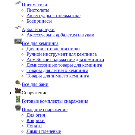
Пневматика
Пистолеты
Аксессуары к пневматике
Боеприпасы
Арбалеты, луки
Аксессуары к арбалетам и лукам
Всё для кемпинга
Для приготовления пищи
Ручной инструмент для кемпинга
Армейское снаряжение для кемпинга
Демисезонные товары для кемпинга
Товары для летнего кемпинга
Товары для зимнего кемпинга
Всё для бани
Снаряжение
Готовые комплекты снаряжения
Походное снаряжение
Для огня
Коврики
Лопаты
Лямки плечевые