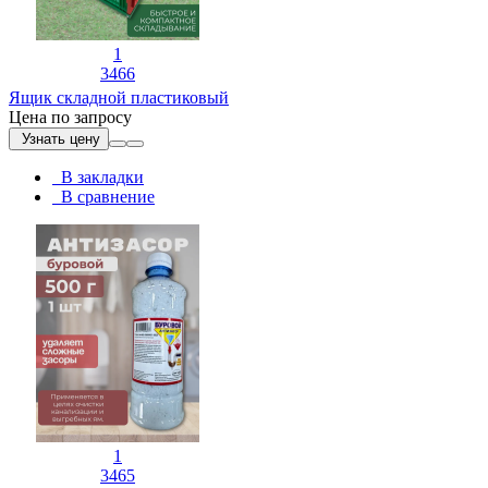
1
3466
Ящик складной пластиковый
Цена по запросу
Узнать цену
В закладки
В сравнение
1
3465