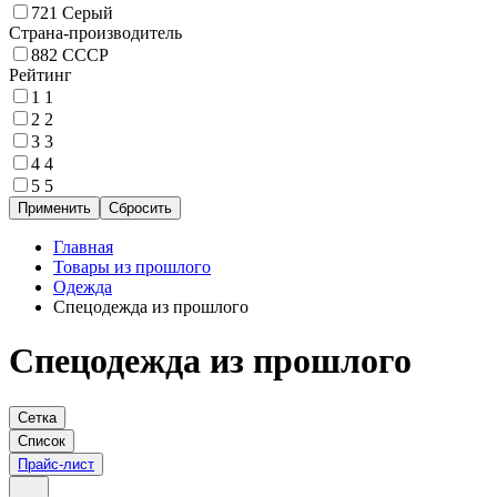
721
Серый
Страна-производитель
882
СССР
Рейтинг
1
1
2
2
3
3
4
4
5
5
Главная
Товары из прошлого
Одежда
Спецодежда из прошлого
Спецодежда из прошлого
Сетка
Список
Прайс-лист