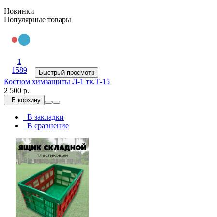
Новинки
Популярные товары
1
1589
Быстрый просмотр
Костюм химзащиты Л-1 тк.Т-15
2 500 р.
В корзину
В закладки
В сравнение