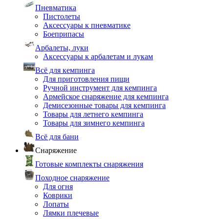
Пневматика
Пистолеты
Аксессуары к пневматике
Боеприпасы
Арбалеты, луки
Аксессуары к арбалетам и лукам
Всё для кемпинга
Для приготовления пищи
Ручной инструмент для кемпинга
Армейское снаряжение для кемпинга
Демисезонные товары для кемпинга
Товары для летнего кемпинга
Товары для зимнего кемпинга
Всё для бани
Снаряжение
Готовые комплекты снаряжения
Походное снаряжение
Для огня
Коврики
Лопаты
Лямки плечевые