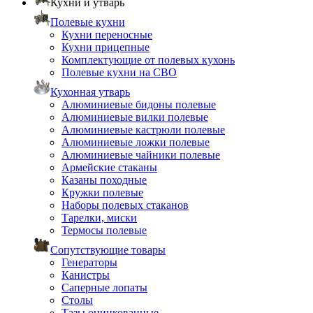
Кухни и утварь
Полевые кухни
Кухни переносные
Кухни прицепные
Комплектующие от полевых кухонь
Полевые кухни на СВО
Кухонная утварь
Алюминиевые бидоны полевые
Алюминиевые вилки полевые
Алюминиевые кастрюли полевые
Алюминиевые ложки полевые
Алюминиевые чайники полевые
Армейские стаканы
Казаны походные
Кружки полевые
Наборы полевых стаканов
Тарелки, миски
Термосы полевые
Сопутствующие товары
Генераторы
Канистры
Саперные лопаты
Столы
Тазы оцинкованные