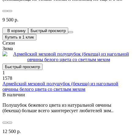
9 500 р.
В корзину
Быстрый просмотр
Купить в 1 клик
Сезон
Зима
Быстрый просмотр
1
1578
Армейский меховой полушубок (бекеша) из нагольной
овчины белого цвета со светлым мехом
В наличии
Полушубок бежевого цвета из натуральной овчины
(бекеша) больше всего заинтересует любителей зим..
12 500 р.