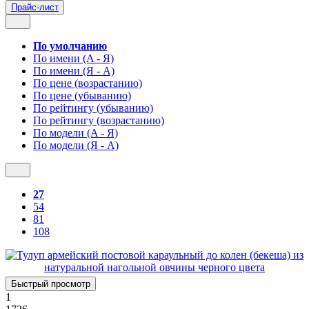
Прайс-лист
По умолчанию
По имени (A - Я)
По имени (Я - A)
По цене (возрастанию)
По цене (убыванию)
По рейтингу (убыванию)
По рейтингу (возрастанию)
По модели (A - Я)
По модели (Я - A)
27
54
81
108
Быстрый просмотр
1