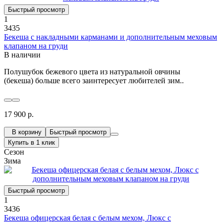
Быстрый просмотр
1
3435
Бекеша с накладными карманами и дополнительным меховым
клапаном на груди
В наличии
Полушубок бежевого цвета из натуральной овчины
(бекеша) больше всего заинтересует любителей зим..
17 900 р.
В корзину
Быстрый просмотр
Купить в 1 клик
Сезон
Зима
Быстрый просмотр
1
3436
Бекеша офицерская белая с белым мехом, Люкс с