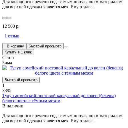
Для холодного времени года самым популярным материалом
для верхней одежды является мех. Ему отдава..
12 500 р.
1 отзыв
В корзину
Быстрый просмотр
Купить в 1 клик
Сезон
Зима
Быстрый просмотр
1
3395
Тулуп армейский постовой караульный до колен (бекеша)
белого цвета с тёмным мехом
В наличии
Для холодного времени года самым популярным материалом
для верхней одежды является мех. Ему отдава..