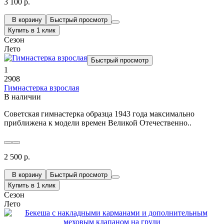
3 100 р.
В корзину
Быстрый просмотр
Купить в 1 клик
Сезон
Лето
Быстрый просмотр
1
2908
Гимнастерка взрослая
В наличии
Советская гимнастерка образца 1943 года максимально
приближена к модели времен Великой Отечественно..
2 500 р.
В корзину
Быстрый просмотр
Купить в 1 клик
Сезон
Лето