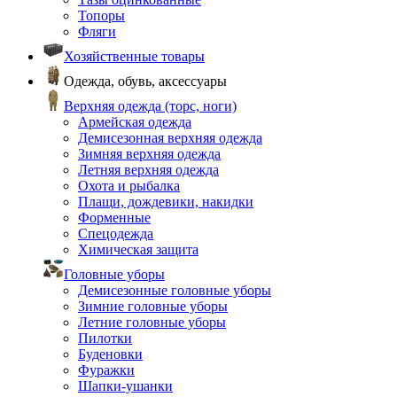
Топоры
Фляги
Хозяйственные товары
Одежда, обувь, аксессуары
Верхняя одежда (торс, ноги)
Армейская одежда
Демисезонная верхняя одежда
Зимняя верхняя одежда
Летняя верхняя одежда
Охота и рыбалка
Плащи, дождевики, накидки
Форменные
Спецодежда
Химическая защита
Головные уборы
Демисезонные головные уборы
Зимние головные уборы
Летние головные уборы
Пилотки
Буденовки
Фуражки
Шапки-ушанки