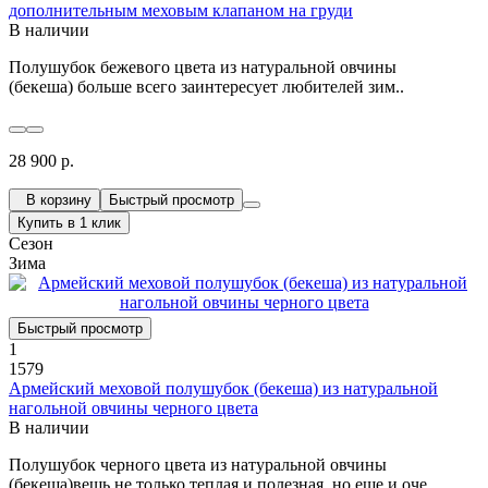
дополнительным меховым клапаном на груди
В наличии
Полушубок бежевого цвета из натуральной овчины
(бекеша) больше всего заинтересует любителей зим..
28 900 р.
В корзину
Быстрый просмотр
Купить в 1 клик
Сезон
Зима
Быстрый просмотр
1
1579
Армейский меховой полушубок (бекеша) из натуральной
нагольной овчины черного цвета
В наличии
Полушубок черного цвета из натуральной овчины
(бекеша)вещь не только теплая и полезная, но еще и оче..