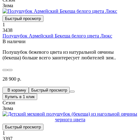
Зима
Быстрый просмотр
1
3438
Полушубок Армейский Бекеша белого цвета Люкс
В наличии
Полушубок бежевого цвета из натуральной овчины
(бекеша) больше всего заинтересует любителей зим..
28 900 р.
В корзину
Быстрый просмотр
Купить в 1 клик
Сезон
Зима
Быстрый просмотр
1
3397