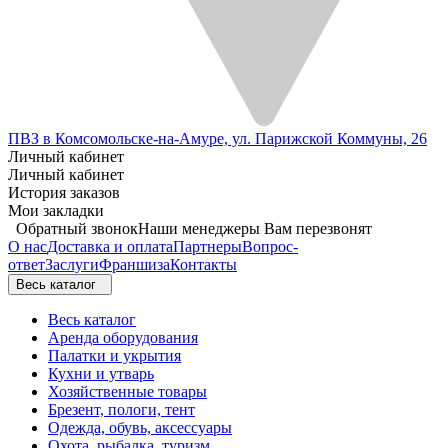
ПВЗ в Комсомольске-на-Амуре, ул. Парижской Коммуны, 26
Личный кабинет
Личный кабинет
История заказов
Мои закладки
Обратный звонок
Наши менеджеры Вам перезвонят
О нас
Доставка и оплата
Партнеры
Вопрос-
ответ
Заслуги
Франшиза
Контакты
Весь каталог
Весь каталог
Аренда оборудования
Палатки и укрытия
Кухни и утварь
Хозяйственные товары
Брезент, пологи, тент
Одежда, обувь, аксессуары
Охота, рыбалка, туризм