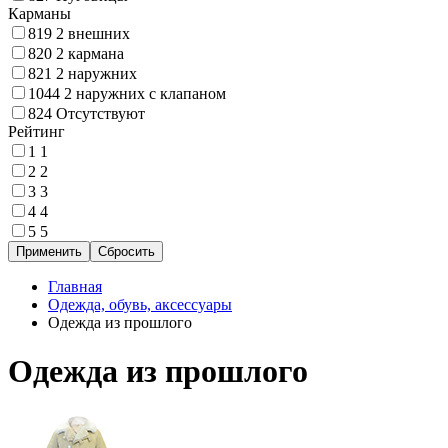
Карманы
819
2 внешних
820
2 кармана
821
2 наружних
1044
2 наружних с клапаном
824
Отсутствуют
Рейтинг
1
1
2
2
3
3
4
4
5
5
Главная
Одежда, обувь, аксессуары
Одежда из прошлого
Одежда из прошлого