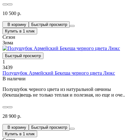
10 500 р.
В корзину
Быстрый просмотр
Купить в 1 клик
Сезон
Зима
Быстрый просмотр
1
3439
Полушубок Армейский Бекеша черного цвета Люкс
В наличии
Полушубок черного цвета из натуральной овчины
(бекеша)вещь не только теплая и полезная, но еще и оче..
28 900 р.
В корзину
Быстрый просмотр
Купить в 1 клик
Сезон