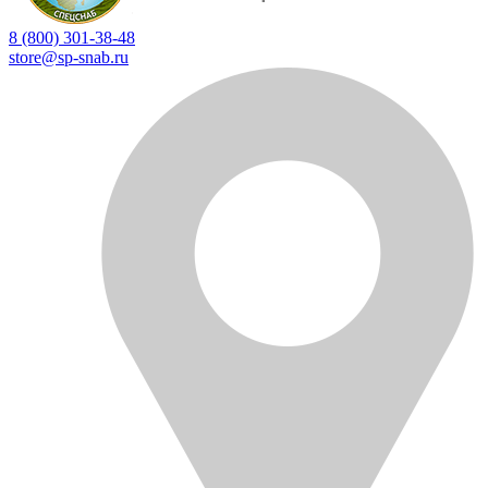
8 (800) 301-38-48
store@sp-snab.ru