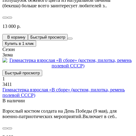
Полушубок бежевого цвета из натуральной овчины
(бекеша) больше всего заинтересует любителей з..
13 000 р.
В корзину
Быстрый просмотр
Купить в 1 клик
Сезон
Зима
Быстрый просмотр
1
3411
Гимнастерка взрослая «В сборе» (костюм, пилотка, ремень
полевой СССР)
В наличии
Взрослый костюм солдата на День Победы (9 мая), для
военно-патриотических мероприятий.Включает в себ..