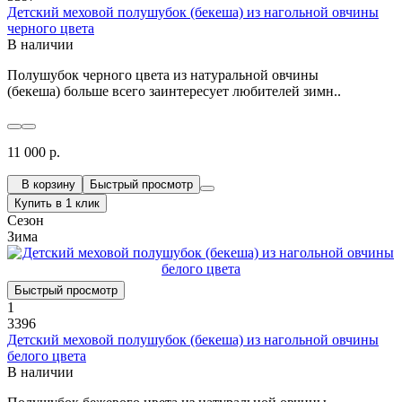
Детский меховой полушубок (бекеша) из нагольной овчины
черного цвета
В наличии
Полушубок черного цвета из натуральной овчины
(бекеша) больше всего заинтересует любителей зимн..
11 000 р.
В корзину
Быстрый просмотр
Купить в 1 клик
Сезон
Зима
Быстрый просмотр
1
3396
Детский меховой полушубок (бекеша) из нагольной овчины
белого цвета
В наличии