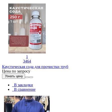
1
3464
Каустическая сода для прочистки труб
Цена по запросу
Узнать цену
В закладки
В сравнение