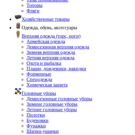
Топоры
Фляги
Хозяйственные товары
Одежда, обувь, аксессуары
Верхняя одежда (торс, ноги)
Армейская одежда
Демисезонная верхняя одежда
Зимняя верхняя одежда
Летняя верхняя одежда
Охота и рыбалка
Плащи, дождевики, накидки
Форменные
Спецодежда
Химическая защита
Головные уборы
Демисезонные головные уборы
Зимние головные уборы
Летние головные уборы
Пилотки
Буденовки
Фуражки
Шапки-ушанки