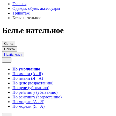
Главная
Одежда, обувь, аксессуары
Трикотаж
Белье нательное
Белье нательное
Сетка
Список
Прайс-лист
По умолчанию
По имени (A - Я)
По имени (Я - A)
По цене (возрастанию)
По цене (убыванию)
По рейтингу (убыванию)
По рейтингу (возрастанию)
По модели (A - Я)
По модели (Я - A)