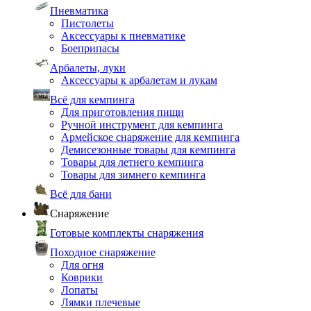
Пневматика
Пистолеты
Аксессуары к пневматике
Боеприпасы
Арбалеты, луки
Аксессуары к арбалетам и лукам
Всё для кемпинга
Для приготовления пищи
Ручной инструмент для кемпинга
Армейское снаряжение для кемпинга
Демисезонные товары для кемпинга
Товары для летнего кемпинга
Товары для зимнего кемпинга
Всё для бани
Снаряжение
Готовые комплекты снаряжения
Походное снаряжение
Для огня
Коврики
Лопаты
Лямки плечевые