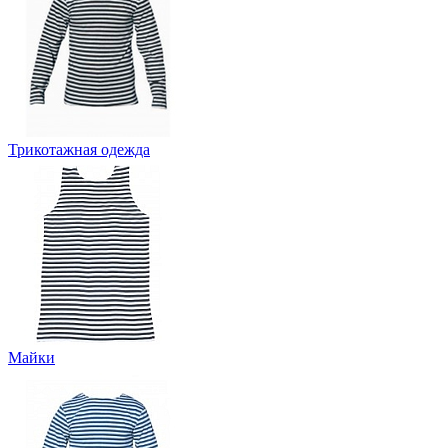
Трикотажная одежда
Майки