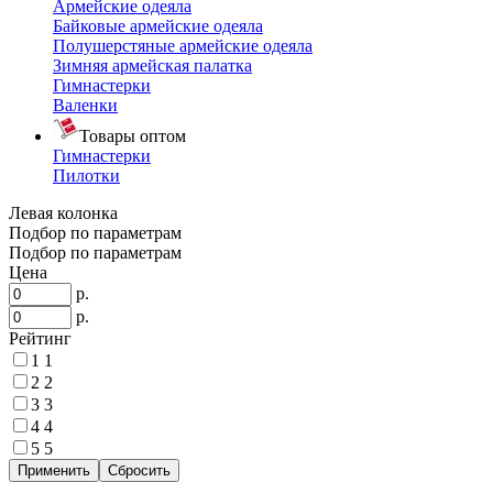
Армейские одеяла
Байковые армейские одеяла
Полушерстяные армейские одеяла
Зимняя армейская палатка
Гимнастерки
Валенки
Товары оптом
Гимнастерки
Пилотки
Левая колонка
Подбор по параметрам
Подбор по параметрам
Цена
р.
р.
Рейтинг
1
1
2
2
3
3
4
4
5
5