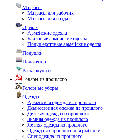
Матрасы
Матрасы для рабочих
Матрасы для солдат
Одеяла
Армейские одеяла
Байковые армейские одеяла
Полушерстяные армейские одеяла
Подушки
Полотенца
Раскладушки
Товары из прошлого
Головные уборы
Одежда
Армейская одежда из прошлого
Демисезонная одежда из прошлого
Детская одежда из прошлого
Зимняя одежда из прошлого
Летняя одежда из прошлого
Одежда из прошлого для рыбалки
Спецодежда из прошлого