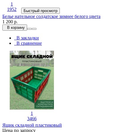
1
1952
Быстрый просмотр
Белье нательное солдатское зимнее белого цвета
1 200 р.
В корзину
В закладки
В сравнение
1
3466
Ящик складной пластиковый
Цена по запросу