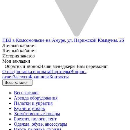
ПВЗ в Комсомольске-на-Амуре, ул. Парижской Коммуны, 26
Личный кабинет
Личный кабинет
История заказов
Мои закладки
Обратный звонок
Наши менеджеры Вам перезвонят
О нас
Доставка и оплата
Партнеры
Вопрос-
ответ
Заслуги
Франшиза
Контакты
Весь каталог
Весь каталог
Аренда оборудования
Палатки и укрытия
Кухни и утварь
Хозяйственные товары
Брезент, пологи, тент
Одежда, обувь, аксессуары
Охота, рыбалка, туризм