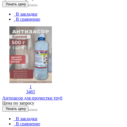
Узнать цену
В закладки
В сравнение
1
3465
Антизасор для прочистки труб
Цена по запросу
Узнать цену
В закладки
В сравнение