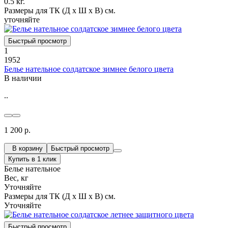
0.5 кг.
Размеры для ТК (Д х Ш х В) см.
уточняйте
Быстрый просмотр
1
1952
Белье нательное солдатское зимнее белого цвета
В наличии
..
1 200 р.
В корзину
Быстрый просмотр
Купить в 1 клик
Белье нательное
Вес, кг
Уточняйте
Размеры для ТК (Д х Ш х В) см.
Уточняйте
Быстрый просмотр