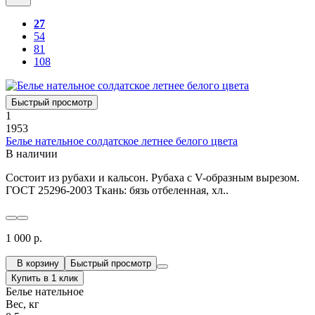
27
54
81
108
Быстрый просмотр
1
1953
Белье нательное солдатское летнее белого цвета
В наличии
Состоит из рубахи и кальсон. Рубаха с V-образным вырезом.
ГОСТ 25296-2003 Ткань: бязь отбеленная, хл..
1 000 р.
В корзину
Быстрый просмотр
Купить в 1 клик
Белье нательное
Вес, кг