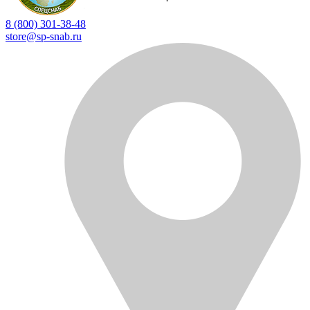
8 (800) 301-38-48
store@sp-snab.ru