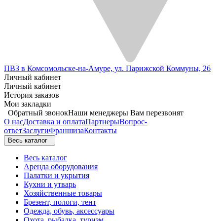
ПВЗ в Комсомольске-на-Амуре, ул. Парижской Коммуны, 26
Личный кабинет
Личный кабинет
История заказов
Мои закладки
Обратный звонок
Наши менеджеры Вам перезвонят
О нас
Доставка и оплата
Партнеры
Вопрос-
ответ
Заслуги
Франшиза
Контакты
Весь каталог
Весь каталог
Аренда оборудования
Палатки и укрытия
Кухни и утварь
Хозяйственные товары
Брезент, пологи, тент
Одежда, обувь, аксессуары
Охота, рыбалка, туризм