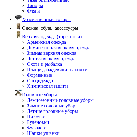
Топоры
Фляги
Хозяйственные товары
Одежда, обувь, аксессуары
Верхняя одежда (торс, ноги)
Армейская одежда
Демисезонная верхняя одежда
Зимняя верхняя одежда
Летняя верхняя одежда
Охота и рыбалка
Плащи, дождевики, накидки
Форменные
Спецодежда
Химическая защита
Головные уборы
Демисезонные головные уборы
Зимние головные уборы
Летние головные уборы
Пилотки
Буденовки
Фуражки
Шапки-ушанки