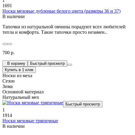
1
1691
Носки меховые дубленые белого цвета (размеры 36 и 37)
В наличии
Тапочки из натуральной овчины порадуют всех любителей
тепла и комфорта. Такие тапочки просто незамен..
700 р.
В корзину
Быстрый просмотр
Купить в 1 клик
Носки из меха
Сезон
Зима
Основной материал
Натуральный мех
Быстрый просмотр
1
1914
Носки меховые тряпичные
В наличии