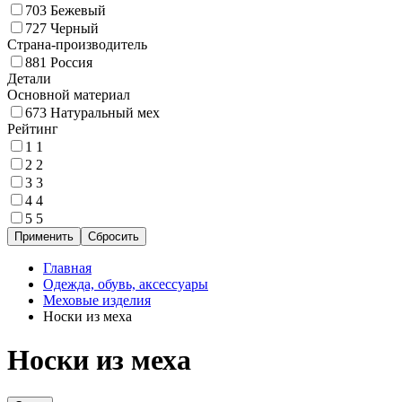
703
Бежевый
727
Черный
Страна-производитель
881
Россия
Детали
Основной материал
673
Натуральный мех
Рейтинг
1
1
2
2
3
3
4
4
5
5
Главная
Одежда, обувь, аксессуары
Меховые изделия
Носки из меха
Носки из меха