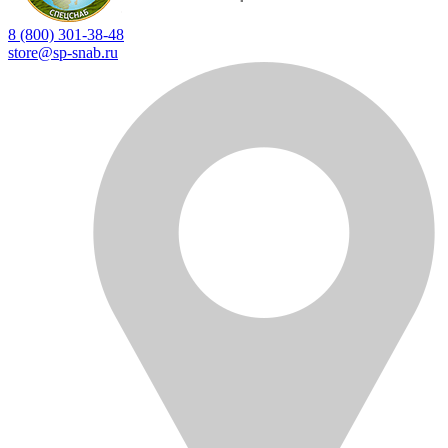
8 (800) 301-38-48
store@sp-snab.ru