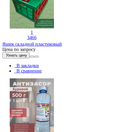
1
3466
Ящик складной пластиковый
Цена по запросу
Узнать цену
В закладки
В сравнение