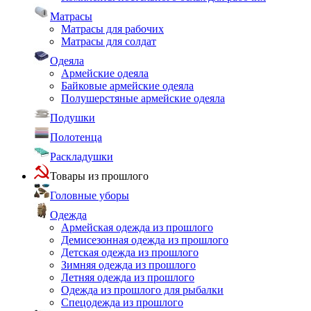
Матрасы
Матрасы для рабочих
Матрасы для солдат
Одеяла
Армейские одеяла
Байковые армейские одеяла
Полушерстяные армейские одеяла
Подушки
Полотенца
Раскладушки
Товары из прошлого
Головные уборы
Одежда
Армейская одежда из прошлого
Демисезонная одежда из прошлого
Детская одежда из прошлого
Зимняя одежда из прошлого
Летняя одежда из прошлого
Одежда из прошлого для рыбалки
Спецодежда из прошлого