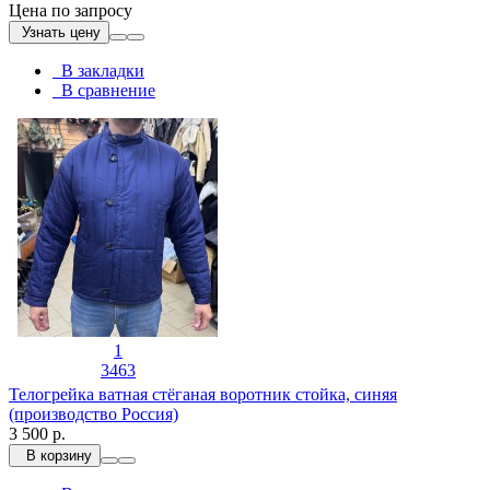
Цена по запросу
Узнать цену
В закладки
В сравнение
1
3463
Телогрейка ватная стёганая воротник стойка, синяя
(производство Россия)
3 500 р.
В корзину