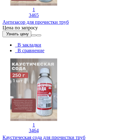
1
3465
Антизасор для прочистки труб
Цена по запросу
Узнать цену
В закладки
В сравнение
1
3464
Каустическая сода для прочистки труб