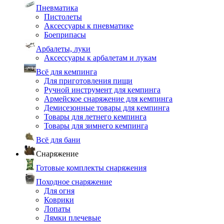
Пневматика
Пистолеты
Аксессуары к пневматике
Боеприпасы
Арбалеты, луки
Аксессуары к арбалетам и лукам
Всё для кемпинга
Для приготовления пищи
Ручной инструмент для кемпинга
Армейское снаряжение для кемпинга
Демисезонные товары для кемпинга
Товары для летнего кемпинга
Товары для зимнего кемпинга
Всё для бани
Снаряжение
Готовые комплекты снаряжения
Походное снаряжение
Для огня
Коврики
Лопаты
Лямки плечевые