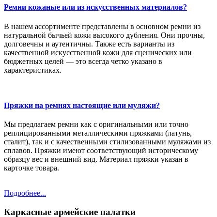
Ремни кожаные или из искусственных материалов?
В нашем ассортименте представлены в основном ремни из
натуральной бычьей кожи высокого дубления. Они прочны,
долговечны и аутентичны. Также есть варианты из
качественной искусственной кожи для сценических или
бюджетных целей — это всегда четко указано в
характеристиках.
Пряжки на ремнях настоящие или муляжи?
Мы предлагаем ремни как с оригинальными или точно
реплицированными металлическими пряжками (латунь,
сталит), так и с качественными стилизованными муляжами из
сплавов. Пряжки имеют соответствующий историческому
образцу вес и внешний вид. Материал пряжки указан в
карточке товара.
Подробнее...
Каркасные армейские палатки