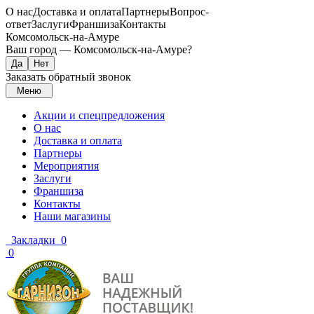
О нас
Доставка и оплата
Партнеры
Вопрос-
ответ
Заслуги
Франшиза
Контакты
Комсомольск-на-Амуре
Ваш город —
Комсомольск-на-Амуре
?
Заказать обратный звонок
Меню
Акции и спецпредложения
О нас
Доставка и оплата
Партнеры
Мероприятия
Заслуги
Франшиза
Контакты
Наши магазины
Закладки
0
0