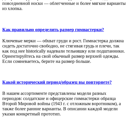
повседневной носки — облегченные и более мягкие варианты
из хлопка.
Как правильно определить размер гимнастерки?
Ключевые мерки — обхват груди и рост. Гимнастерка должна
сидеть достаточно свободно, не стягивая грудь и плечи, так
как под нее historically надевали тельняшку или подштанники.
Ориентируйтесь на свой обычный размер верхней одежды.
Если сомневаетесь, берите на размер больше.
Какой исторический период/образец вы повторяете?
В нашем ассортименте представлены модели разных
периодов: солдатские и офицерские гимнастерки образца
Второй Мировой войны (1943 г. с отложным воротником), а
также более ранние варианты. В описании каждой модели
указан конкретный прототип.