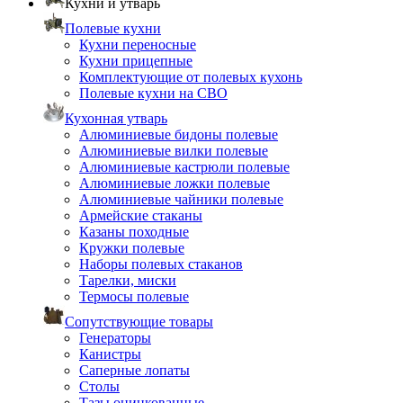
Кухни и утварь
Полевые кухни
Кухни переносные
Кухни прицепные
Комплектующие от полевых кухонь
Полевые кухни на СВО
Кухонная утварь
Алюминиевые бидоны полевые
Алюминиевые вилки полевые
Алюминиевые кастрюли полевые
Алюминиевые ложки полевые
Алюминиевые чайники полевые
Армейские стаканы
Казаны походные
Кружки полевые
Наборы полевых стаканов
Тарелки, миски
Термосы полевые
Сопутствующие товары
Генераторы
Канистры
Саперные лопаты
Столы
Тазы оцинкованные