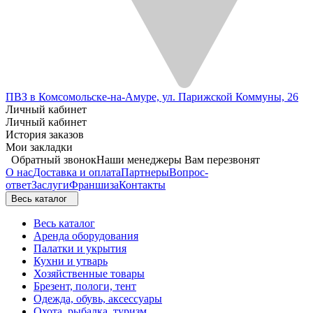
ПВЗ в Комсомольске-на-Амуре, ул. Парижской Коммуны, 26
Личный кабинет
Личный кабинет
История заказов
Мои закладки
Обратный звонок
Наши менеджеры Вам перезвонят
О нас
Доставка и оплата
Партнеры
Вопрос-
ответ
Заслуги
Франшиза
Контакты
Весь каталог
Весь каталог
Аренда оборудования
Палатки и укрытия
Кухни и утварь
Хозяйственные товары
Брезент, пологи, тент
Одежда, обувь, аксессуары
Охота, рыбалка, туризм