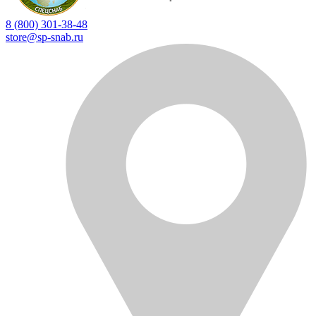
8 (800) 301-38-48
store@sp-snab.ru