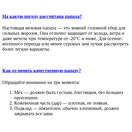
На какую погоду рассчитана папаха?
Настоящая меховая папаха — это зимний головной убор для
сильных морозов. Она отлично защищает от холода, ветра и
даже метели при температуре от -20°C и ниже. Для осенне-
весеннего периода или менее суровых зим лучше рассмотреть
более легкие варианты.
Как отличить качественную папаху?
Обращайте внимание на три момента:
Мех — должен быть густым, блестящим, без больших
проплешин.
Кожевенная часть (дар) — плотная, не ломкая.
Подклад — обязателен, обычно хлопковый, должен
закрывать все швы.