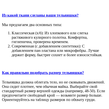
Из какой ткани сделаны ваши тельняшки?
Мы предлагаем два основных типа:
Классическая (х/б): Из хлопкового или слегка
растяживого кулирного полотна. Комфортна,
гигиенична, проверена временем.
Современная (с добавлением синтетики): С
добавлением пан-эластана или микрофибры. Лучше
держит форму, быстрее сохнет и более износостойкая.
Как правильно подобрать размер тельняшки?
Тельняшка должна облегать тело, но не сковывать движений.
Она сидит плотнее, чем обычная майка. Выбирайте свой
стандартный размер верхней одежды (например, 48-50). Если
предпочитаете свободный крой — возьмите размер больше.
Ориентируйтесь на таблицу размеров по обхвату груди.