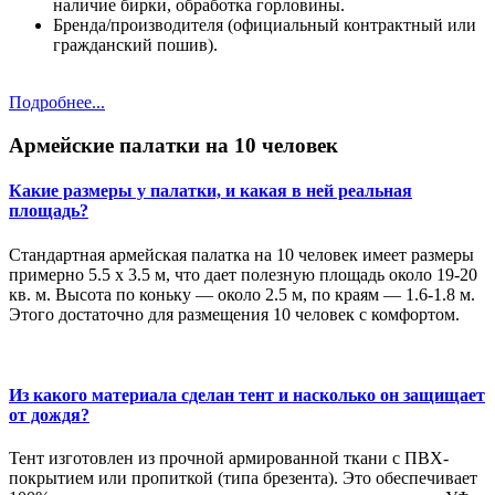
наличие бирки, обработка горловины.
Бренда/производителя (официальный контрактный или
гражданский пошив).
Подробнее...
Армейские палатки на 10 человек
Какие размеры у палатки, и какая в ней реальная
площадь?
Стандартная армейская палатка на 10 человек имеет размеры
примерно 5.5 х 3.5 м, что дает полезную площадь около 19-20
кв. м. Высота по коньку — около 2.5 м, по краям — 1.6-1.8 м.
Этого достаточно для размещения 10 человек с комфортом.
Из какого материала сделан тент и насколько он защищает
от дождя?
Тент изготовлен из прочной армированной ткани с ПВХ-
покрытием или пропиткой (типа брезента). Это обеспечивает