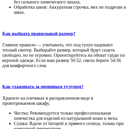
без сильного химического запаха.
Обработка швов: Аккуратная строчка, мех не подрезан в
швах.
Как выбрать правильный размер?
Главное правило — учитывать, что под тулуп надевают
теплый свитер. Выбирайте размер, который будет сидеть
свободно, но не огромно. Ориентируйтесь на обхват груди по
верхней одежде. Если ваш размер 50-52, смело берите 54-56
для комфортного слоя.
Как ухаживать за овчинным тулупом?
Храните на плечиках в расправленном виде в
проветриваемом шкафу.
Чистка: Рекомендуется только профессиональная
химчистка для изделий из натуральной кожи и меха.
Сушка: Вдали от батарей и прямого солнца, только при
комнатной температуре.