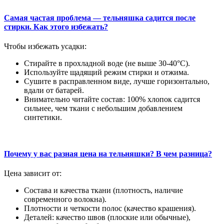
Самая частая проблема — тельняшка садится после
стирки. Как этого избежать?
Чтобы избежать усадки:
Стирайте в прохладной воде (не выше 30-40°C).
Используйте щадящий режим стирки и отжима.
Сушите в расправленном виде, лучше горизонтально,
вдали от батарей.
Внимательно читайте состав: 100% хлопок садится
сильнее, чем ткани с небольшим добавлением
синтетики.
Почему у вас разная цена на тельняшки? В чем разница?
Цена зависит от:
Состава и качества ткани (плотность, наличие
современного волокна).
Плотности и четкости полос (качество крашения).
Деталей: качество швов (плоские или обычные),