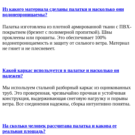
Из какого материала сделаны палатки и насколько они
водонепроницаемы?
Палатка изготовлена из плотной армированной ткани с ПВХ-
покрытием (брезент с полимерной пропиткой). Швы
проклеены или прошиты. Это обеспечивает 100%
водонепроницаемость и защиту от сильного ветра. Материал
не гниет и не плесневеет.
Какой каркас используется в палатке и насколько он
надежен?
Мы используем стальной разборный каркас из оцинкованных
труб. Это проверенная, чрезвычайно прочная и устойчивая
конструкция, выдерживающая снеговую нагрузку и порывы
ветра. Все соединения надежны, сборка интуитивно понятна.
На сколько человек рассчитана палатка и какова ее
реальная площадь?