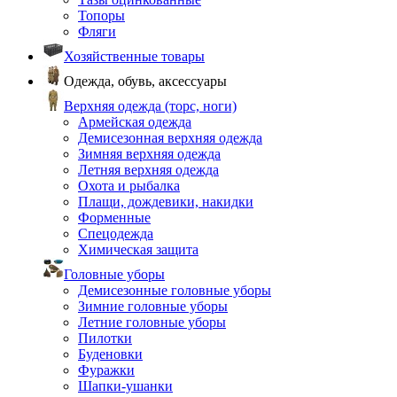
Топоры
Фляги
Хозяйственные товары
Одежда, обувь, аксессуары
Верхняя одежда (торс, ноги)
Армейская одежда
Демисезонная верхняя одежда
Зимняя верхняя одежда
Летняя верхняя одежда
Охота и рыбалка
Плащи, дождевики, накидки
Форменные
Спецодежда
Химическая защита
Головные уборы
Демисезонные головные уборы
Зимние головные уборы
Летние головные уборы
Пилотки
Буденовки
Фуражки
Шапки-ушанки