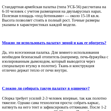
Стандартная армейская палатка (типа УСБ-56) рассчитана на
6-10 человек с учетом размещения на двухъярусных нарах.
Полезная площадь «под ботинками» — около 15-18 кв.м.
Высота позволяет стоять в полный рост. Точные размеры
указаны в характеристиках каждой модели.
Можно ли использовать палатку зимой и как ее обогреть?
Да, это всесезонная палатка. Для зимнего использования
необходим безопасный отопитель (например, печь-буржуйка с
изолированным дымоходом, который выводится через
специальную втулку в полотне). Ткань и конструкция
отлично держат тепло от печи внутри.
Сложно ли собирать такую палатку в одиночку?
Сборка требует усилий 2-3 человек впервые, так как полотно
тяжелое. Однако сама технология проста: собрать каркас,
натянуть на него тент и зафиксировать оттяжками. После 1-2