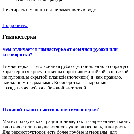
Не стирать в машинке и не замачивать в воде.
Подробнее...
Гимнастерки
Чем отличается гимнастерка от обычной рубахи или
косоворотки?
Гимнастерка — это военная рубаха установленного образца с
характерным кроем: стоячим воротником-стойкой, застежкой
на пуговицы скрытой планкой (полочкой) и, как правило,
накладными карманами. Косоворотка — народная
гражданская рубаха с боковой застежкой.
Из какой ткани шьются ваши гимнастерки?
Мы используем как традиционные, так и современные ткани:
хлопковое или полушерстяное сукно, диагональ, тик-трость.
Для реконструкторов есть более грубые материалы, для