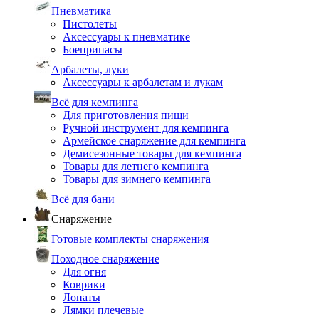
Пневматика
Пистолеты
Аксессуары к пневматике
Боеприпасы
Арбалеты, луки
Аксессуары к арбалетам и лукам
Всё для кемпинга
Для приготовления пищи
Ручной инструмент для кемпинга
Армейское снаряжение для кемпинга
Демисезонные товары для кемпинга
Товары для летнего кемпинга
Товары для зимнего кемпинга
Всё для бани
Снаряжение
Готовые комплекты снаряжения
Походное снаряжение
Для огня
Коврики
Лопаты
Лямки плечевые