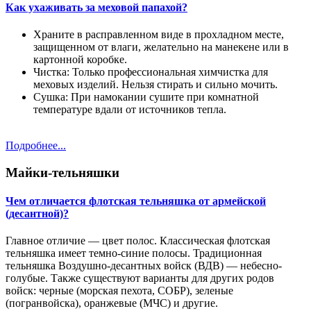
Как ухаживать за меховой папахой?
Храните в расправленном виде в прохладном месте,
защищенном от влаги, желательно на манекене или в
картонной коробке.
Чистка: Только профессиональная химчистка для
меховых изделий. Нельзя стирать и сильно мочить.
Сушка: При намокании сушите при комнатной
температуре вдали от источников тепла.
Подробнее...
Майки-тельняшки
Чем отличается флотская тельняшка от армейской
(десантной)?
Главное отличие — цвет полос. Классическая флотская
тельняшка имеет темно-синие полосы. Традиционная
тельняшка Воздушно-десантных войск (ВДВ) — небесно-
голубые. Также существуют варианты для других родов
войск: черные (морская пехота, СОБР), зеленые
(погранвойска), оранжевые (МЧС) и другие.