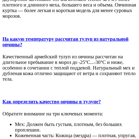
плотного и длинного меха, большего веса и объема. Овчинная
куртка — более легкая и короткая модель для менее суровых
морозов.
На какую температуру рассчитан тулуп из натуральной
овчины?
Качественный армейский тулуп из овчины рассчитан на
длительное пребывание в мороз до -25°C...-30°C и ниже,
особенно в сочетании с теплой поддевой. Натуральный мех и
дубленая кожа отлично защищают от ветра и сохраняют тепло
тела.
Как определить качество овчины в тулупе?
Обратите внимание на три ключевых момента:
Мех: Должен быть густым, плотным, без больших
проплешин.
Кожевенная часть: Кожица (мездра) — плотная, упругая,