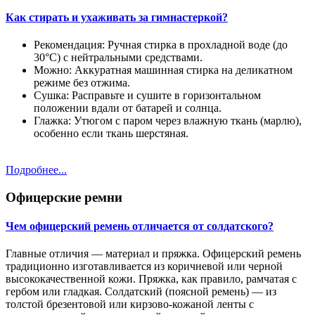
Как стирать и ухаживать за гимнастеркой?
Рекомендация: Ручная стирка в прохладной воде (до
30°C) с нейтральными средствами.
Можно: Аккуратная машинная стирка на деликатном
режиме без отжима.
Сушка: Расправьте и сушите в горизонтальном
положении вдали от батарей и солнца.
Глажка: Утюгом с паром через влажную ткань (марлю),
особенно если ткань шерстяная.
Подробнее...
Офицерские ремни
Чем офицерский ремень отличается от солдатского?
Главные отличия — материал и пряжка. Офицерский ремень
традиционно изготавливается из коричневой или черной
высококачественной кожи. Пряжка, как правило, рамчатая с
гербом или гладкая. Солдатский (поясной ремень) — из
толстой брезентовой или кирзово-кожаной ленты с