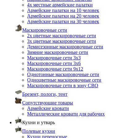
4х местные армейские палатки
Армейские палатки на 10 человек
Армейские палатки на 20 человек
Армейские палатки на 30 человек
Маскировочные сети
2х цветные маскировочные сети
3х цветные маскировочные сети
Демисезонные маскировочные сети
Зимние маскировочные сети
Маскировочные сети 3х3
Маскировочные сети 3х6
Маскировочные сети 9х12
Однотонные маскировочные сети
Одноцветные маскировочные сети
Маскировочные сети в зону СВО
Брезент, пологи, тент
Сопутствующие товары
Армейские кровати
Металлические кровати для рабочих
Кухни и утварь
Полевые кухни
Кухни переносные