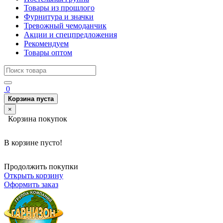
Товары из прошлого
Фурнитура и значки
Тревожный чемоданчик
Акции и спецпредложения
Рекомендуем
Товары оптом
0
Корзина пуста
×
Корзина покупок
В корзине пусто!
Продолжить покупки
Открыть корзину
Оформить заказ