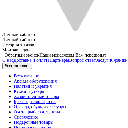
Личный кабинет
Личный кабинет
История заказов
Мои закладки
Обратный звонок
Наши менеджеры Вам перезвонят
О нас
Доставка и оплата
Партнеры
Вопрос-ответ
Заслуги
Франши
Весь каталог
Весь каталог
Аренда оборудования
Палатки и укрытия
Кухни и утварь
Хозяйственные товары
Брезент, пологи, тент
Одежда, обувь, аксессуары
Охота, рыбалка, туризм
Снаряжение
Подарочные товары
Постельная группа