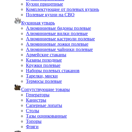
Кухни прицепные
Комплектующие от полевых кухонь
Полевые кухни на СВО
Кухонная утварь
Алюминиевые бидоны полевые
Алюминиевые вилки полевые
Алюминиевые кастрюли полевые
Алюминиевые ложки полевые
Алюминиевые чайники полевые
Армейские стаканы
Казаны походные
Кружки полевые
Наборы полевых стаканов
Тарелки, миски
Термосы полевые
Сопутствующие товары
Генераторы
Канистры
Саперные лопаты
Столы
Тазы оцинкованные
Топоры
Фляги