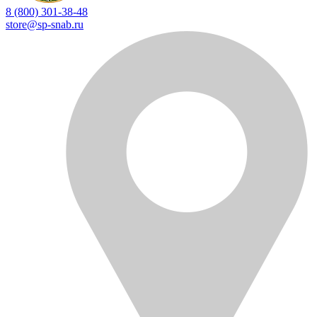
8 (800) 301-38-48
store@sp-snab.ru