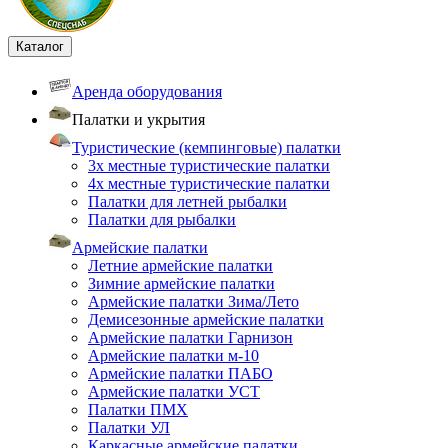
Каталог
Аренда оборудования
Палатки и укрытия
Туристические (кемпинговые) палатки
3х местные туристические палатки
4х местные туристические палатки
Палатки для летней рыбалки
Палатки для рыбалки
Армейские палатки
Летние армейские палатки
Зимние армейские палатки
Армейские палатки Зима/Лето
Демисезонные армейские палатки
Армейские палатки Гарнизон
Армейские палатки м-10
Армейские палатки ПАБО
Армейские палатки УСТ
Палатки ПМХ
Палатки УЛ
Каркасные армейские палатки