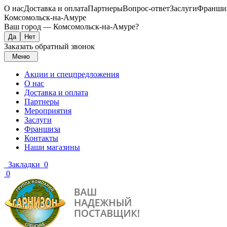
О нас
Доставка и оплата
Партнеры
Вопрос-ответ
Заслуги
Франши
Комсомольск-на-Амуре
Ваш город —
Комсомольск-на-Амуре
?
Заказать обратный звонок
Меню
Акции и спецпредложения
О нас
Доставка и оплата
Партнеры
Мероприятия
Заслуги
Франшиза
Контакты
Наши магазины
Закладки
0
0