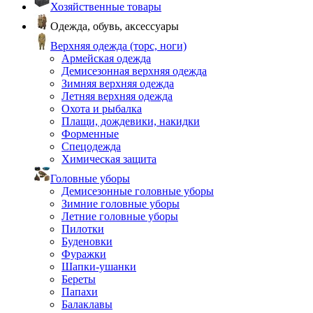
Хозяйственные товары
Одежда, обувь, аксессуары
Верхняя одежда (торс, ноги)
Армейская одежда
Демисезонная верхняя одежда
Зимняя верхняя одежда
Летняя верхняя одежда
Охота и рыбалка
Плащи, дождевики, накидки
Форменные
Спецодежда
Химическая защита
Головные уборы
Демисезонные головные уборы
Зимние головные уборы
Летние головные уборы
Пилотки
Буденовки
Фуражки
Шапки-ушанки
Береты
Папахи
Балаклавы