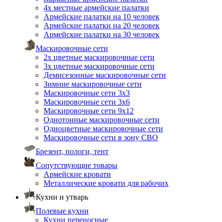
4х местные армейские палатки
Армейские палатки на 10 человек
Армейские палатки на 20 человек
Армейские палатки на 30 человек
Маскировочные сети
2х цветные маскировочные сети
3х цветные маскировочные сети
Демисезонные маскировочные сети
Зимние маскировочные сети
Маскировочные сети 3х3
Маскировочные сети 3х6
Маскировочные сети 9х12
Однотонные маскировочные сети
Одноцветные маскировочные сети
Маскировочные сети в зону СВО
Брезент, пологи, тент
Сопутствующие товары
Армейские кровати
Металлические кровати для рабочих
Кухни и утварь
Полевые кухни
Кухни переносные