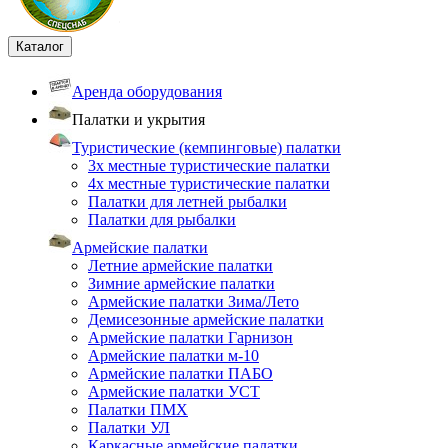
Каталог
Аренда оборудования
Палатки и укрытия
Туристические (кемпинговые) палатки
3х местные туристические палатки
4х местные туристические палатки
Палатки для летней рыбалки
Палатки для рыбалки
Армейские палатки
Летние армейские палатки
Зимние армейские палатки
Армейские палатки Зима/Лето
Демисезонные армейские палатки
Армейские палатки Гарнизон
Армейские палатки м-10
Армейские палатки ПАБО
Армейские палатки УСТ
Палатки ПМХ
Палатки УЛ
Каркасные армейские палатки