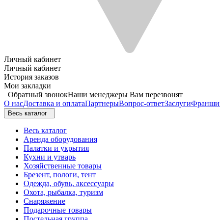
Личный кабинет
Личный кабинет
История заказов
Мои закладки
Обратный звонок
Наши менеджеры Вам перезвонят
О нас
Доставка и оплата
Партнеры
Вопрос-ответ
Заслуги
Франши
Весь каталог
Весь каталог
Аренда оборудования
Палатки и укрытия
Кухни и утварь
Хозяйственные товары
Брезент, пологи, тент
Одежда, обувь, аксессуары
Охота, рыбалка, туризм
Снаряжение
Подарочные товары
Постельная группа