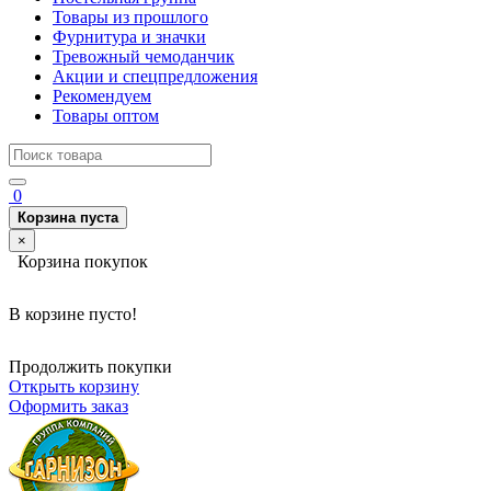
Товары из прошлого
Фурнитура и значки
Тревожный чемоданчик
Акции и спецпредложения
Рекомендуем
Товары оптом
0
Корзина пуста
×
Корзина покупок
В корзине пусто!
Продолжить покупки
Открыть корзину
Оформить заказ