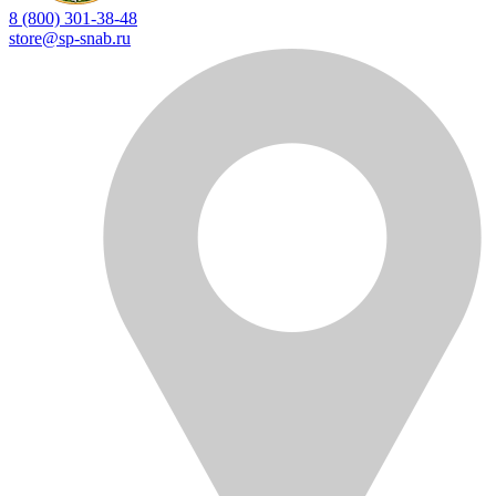
8 (800) 301-38-48
store@sp-snab.ru