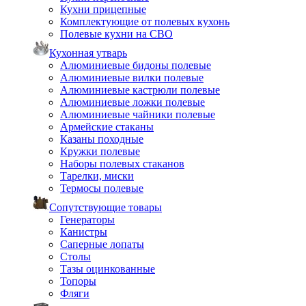
Кухни прицепные
Комплектующие от полевых кухонь
Полевые кухни на СВО
Кухонная утварь
Алюминиевые бидоны полевые
Алюминиевые вилки полевые
Алюминиевые кастрюли полевые
Алюминиевые ложки полевые
Алюминиевые чайники полевые
Армейские стаканы
Казаны походные
Кружки полевые
Наборы полевых стаканов
Тарелки, миски
Термосы полевые
Сопутствующие товары
Генераторы
Канистры
Саперные лопаты
Столы
Тазы оцинкованные
Топоры
Фляги