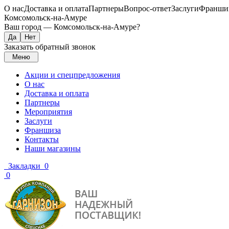
О нас
Доставка и оплата
Партнеры
Вопрос-ответ
Заслуги
Франши
Комсомольск-на-Амуре
Ваш город —
Комсомольск-на-Амуре
?
Заказать обратный звонок
Меню
Акции и спецпредложения
О нас
Доставка и оплата
Партнеры
Мероприятия
Заслуги
Франшиза
Контакты
Наши магазины
Закладки
0
0