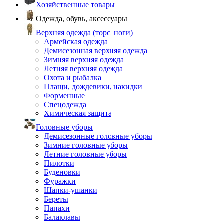
Хозяйственные товары
Одежда, обувь, аксессуары
Верхняя одежда (торс, ноги)
Армейская одежда
Демисезонная верхняя одежда
Зимняя верхняя одежда
Летняя верхняя одежда
Охота и рыбалка
Плащи, дождевики, накидки
Форменные
Спецодежда
Химическая защита
Головные уборы
Демисезонные головные уборы
Зимние головные уборы
Летние головные уборы
Пилотки
Буденовки
Фуражки
Шапки-ушанки
Береты
Папахи
Балаклавы