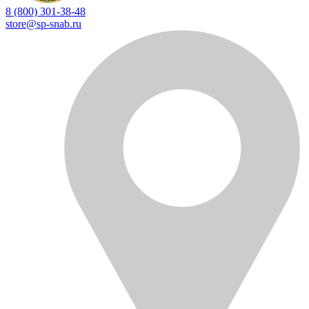
8 (800) 301-38-48
store@sp-snab.ru