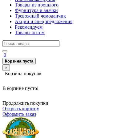
Товары из прошлого
Фурнитура и значки
Тревожный чемоданчик
Акции и спецпредложения
Рекомендуем
Товары оптом
0
Корзина пуста
×
Корзина покупок
В корзине пусто!
Продолжить покупки
Открыть корзину
Оформить заказ