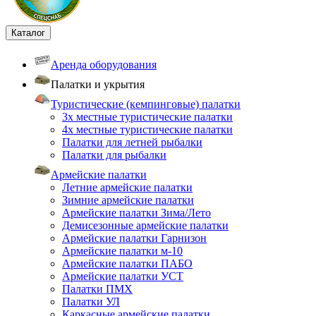
Каталог
Аренда оборудования
Палатки и укрытия
Туристические (кемпинговые) палатки
3х местные туристические палатки
4х местные туристические палатки
Палатки для летней рыбалки
Палатки для рыбалки
Армейские палатки
Летние армейские палатки
Зимние армейские палатки
Армейские палатки Зима/Лето
Демисезонные армейские палатки
Армейские палатки Гарнизон
Армейские палатки м-10
Армейские палатки ПАБО
Армейские палатки УСТ
Палатки ПМХ
Палатки УЛ
Каркасные армейские палатки