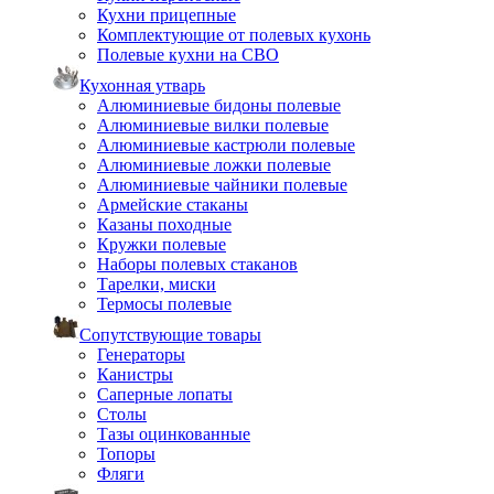
Кухни прицепные
Комплектующие от полевых кухонь
Полевые кухни на СВО
Кухонная утварь
Алюминиевые бидоны полевые
Алюминиевые вилки полевые
Алюминиевые кастрюли полевые
Алюминиевые ложки полевые
Алюминиевые чайники полевые
Армейские стаканы
Казаны походные
Кружки полевые
Наборы полевых стаканов
Тарелки, миски
Термосы полевые
Сопутствующие товары
Генераторы
Канистры
Саперные лопаты
Столы
Тазы оцинкованные
Топоры
Фляги