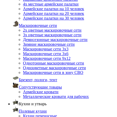
4х местные армейские палатки
Армейские палатки на 10 человек
Армейские палатки на 20 человек
Армейские палатки на 30 человек
Маскировочные сети
2х цветные маскировочные сети
3х цветные маскировочные сети
Демисезонные маскировочные сети
Зимние маскировочные сети
Маскировочные сети 3х3
Маскировочные сети 3х6
Маскировочные сети 9х12
Однотонные маскировочные сети
Одноцветные маскировочные сети
Маскировочные сети в зону СВО
Брезент, пологи, тент
Сопутствующие товары
Армейские кровати
Металлические кровати для рабочих
Кухни и утварь
Полевые кухни
Кухни переносные