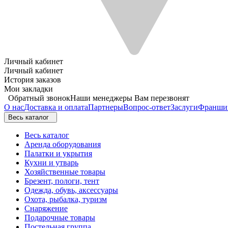
Личный кабинет
Личный кабинет
История заказов
Мои закладки
Обратный звонок
Наши менеджеры Вам перезвонят
О нас
Доставка и оплата
Партнеры
Вопрос-ответ
Заслуги
Франши
Весь каталог
Весь каталог
Аренда оборудования
Палатки и укрытия
Кухни и утварь
Хозяйственные товары
Брезент, пологи, тент
Одежда, обувь, аксессуары
Охота, рыбалка, туризм
Снаряжение
Подарочные товары
Постельная группа