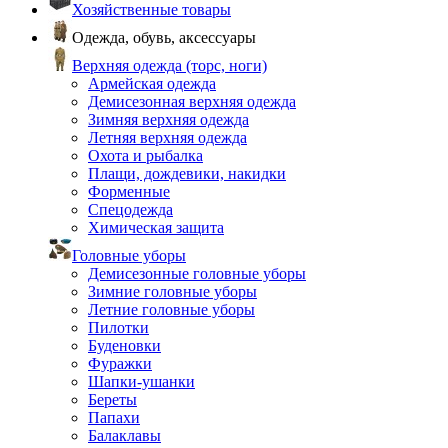
Хозяйственные товары
Одежда, обувь, аксессуары
Верхняя одежда (торс, ноги)
Армейская одежда
Демисезонная верхняя одежда
Зимняя верхняя одежда
Летняя верхняя одежда
Охота и рыбалка
Плащи, дождевики, накидки
Форменные
Спецодежда
Химическая защита
Головные уборы
Демисезонные головные уборы
Зимние головные уборы
Летние головные уборы
Пилотки
Буденовки
Фуражки
Шапки-ушанки
Береты
Папахи
Балаклавы