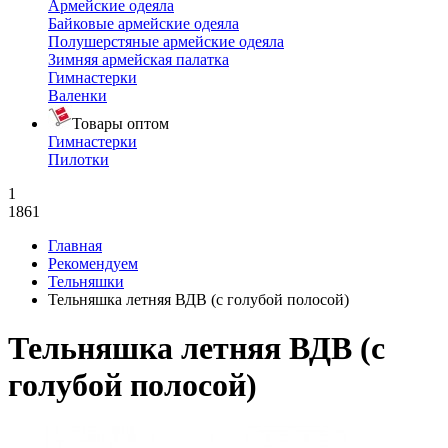
Армейские одеяла
Байковые армейские одеяла
Полушерстяные армейские одеяла
Зимняя армейская палатка
Гимнастерки
Валенки
Товары оптом
Гимнастерки
Пилотки
1
1861
Главная
Рекомендуем
Тельняшки
Тельняшка летняя ВДВ (с голубой полосой)
Тельняшка летняя ВДВ (с
голубой полосой)