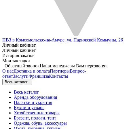
ПВЗ в Комсомольске-на-Амуре, ул. Парижской Коммуны, 26
Личный кабинет
Личный кабинет
История заказов
Мои закладки
Обратный звонок
Наши менеджеры Вам перезвонят
О нас
Доставка и оплата
Партнеры
Вопрос-
ответ
Заслуги
Франшиза
Контакты
Весь каталог
Весь каталог
Аренда оборудования
Палатки и укрытия
Кухни и утварь
Хозяйственные товары
Брезент, пологи, тент
Одежда, обувь, аксессуары
Охота, рыбалка, туризм