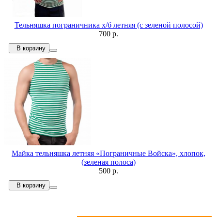
Тельняшка пограничника х/б летняя (с зеленой полосой)
700 р.
В корзину
Майка тельняшка летняя «Пограничные Войска», хлопок,
(зеленая полоса)
500 р.
В корзину