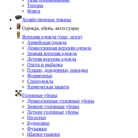
Топоры
Фляги
Хозяйственные товары
Одежда, обувь, аксессуары
Верхняя одежда (торс, ноги)
Армейская одежда
Демисезонная верхняя одежда
Зимняя верхняя одежда
Летняя верхняя одежда
Охота и рыбалка
Плащи, дождевики, накидки
Форменные
Спецодежда
Химическая защита
Головные уборы
Демисезонные головные уборы
Зимние головные уборы
Летние головные уборы
Пилотки
Буденовки
Фуражки
Шапки-ушанки