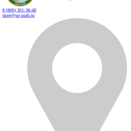
8 (800) 301-38-48
store@sp-snab.ru