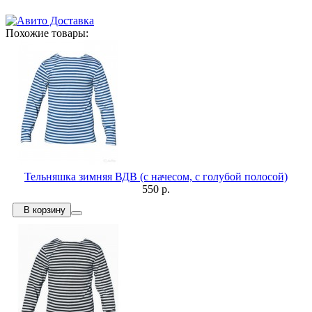
Похожие товары:
Тельняшка зимняя ВДВ (с начесом, с голубой полосой)
550 р.
В корзину