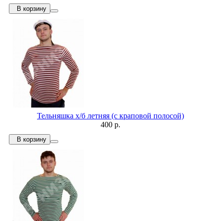
В корзину
Тельняшка х/б летняя (с краповой полосой)
400 р.
В корзину