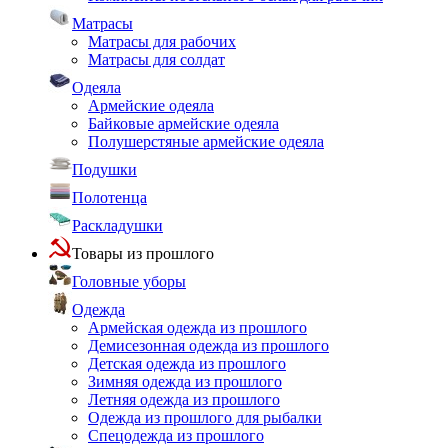
Матрасы
Матрасы для рабочих
Матрасы для солдат
Одеяла
Армейские одеяла
Байковые армейские одеяла
Полушерстяные армейские одеяла
Подушки
Полотенца
Раскладушки
Товары из прошлого
Головные уборы
Одежда
Армейская одежда из прошлого
Демисезонная одежда из прошлого
Детская одежда из прошлого
Зимняя одежда из прошлого
Летняя одежда из прошлого
Одежда из прошлого для рыбалки
Спецодежда из прошлого