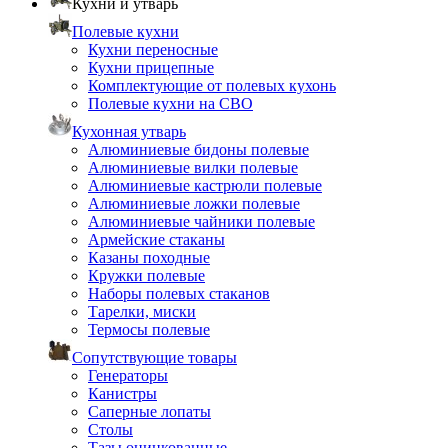
Кухни и утварь
Полевые кухни
Кухни переносные
Кухни прицепные
Комплектующие от полевых кухонь
Полевые кухни на СВО
Кухонная утварь
Алюминиевые бидоны полевые
Алюминиевые вилки полевые
Алюминиевые кастрюли полевые
Алюминиевые ложки полевые
Алюминиевые чайники полевые
Армейские стаканы
Казаны походные
Кружки полевые
Наборы полевых стаканов
Тарелки, миски
Термосы полевые
Сопутствующие товары
Генераторы
Канистры
Саперные лопаты
Столы
Тазы оцинкованные