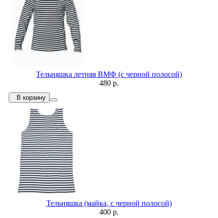
Тельняшка летняя ВМФ (с черной полосой)
480 р.
В корзину
Тельняшка (майка, с черной полосой)
400 р.