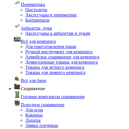
Пневматика
Пистолеты
Аксессуары к пневматике
Боеприпасы
Арбалеты, луки
Аксессуары к арбалетам и лукам
Всё для кемпинга
Для приготовления пищи
Ручной инструмент для кемпинга
Армейское снаряжение для кемпинга
Демисезонные товары для кемпинга
Товары для летнего кемпинга
Товары для зимнего кемпинга
Всё для бани
Снаряжение
Готовые комплекты снаряжения
Походное снаряжение
Для огня
Коврики
Лопаты
Лямки плечевые