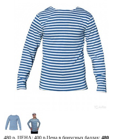
480 р.
ЦЕНА:
400 р.
Цена в бонусных баллах:
480